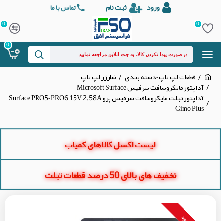
ورود
ثبت نام
تماس با ما
0
0
0
قطعات لپ تاپ-دسته بندی
شارژر لپ تاپ
آداپتور مایکروسافت سرفیس Microsoft Surface
آداپتور تبلت مایکروسافت سرفیس پرو Surface PRO5-PRO6 15V 2.58A
Gimo Plus
لیست اکسل کالاهای کمیاب
تخفیف های بالای 50 درصد قطعات تبلت