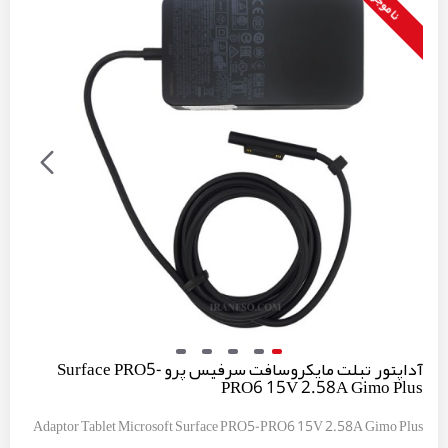
نا موجود
آداپتور تبلت مایکروسافت سرفیس پرو Surface PRO5-
PRO6 15V 2.58A Gimo Plus
Adaptor Tablet Microsoft Surface PRO5-PRO6 15V 2.58A Gimo Plus