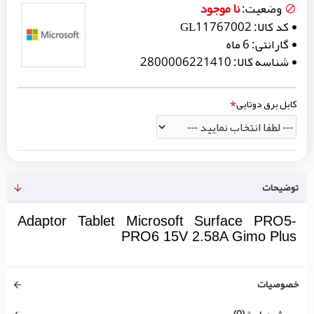
نا موجود
وضعیت:
کد کالا:
GL11767002
گارانتی:
6 ماه
شناسه کالا:
2800006221410
کابل برق دوتایی
توضیحات
Adaptor Tablet Microsoft Surface PRO5-
PRO6 15V 2.58A Gimo Plus
خصوصیات