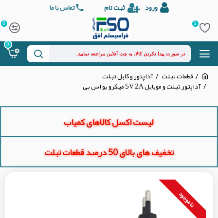
ورود
ثبت نام
تماس با ما
0
0
0
قطعات تبلت
آداپتور و کابل تبلت
آداپتور تبلت و موبایل 5V 2A میکرو یو اس بی
لیست اکسل کالاهای کمیاب
تخفیف های بالای 50 درصد قطعات تبلت
نا موجود