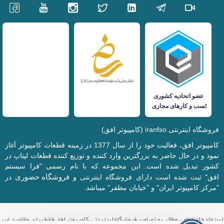
فروشگاه اینترنتی iranfso (کامپیوتر افق)
کامپیوتر افق، فعالیت خود را از سال 1377 در زمینه قطعات کامپیوتر آغاز
نمود و در حال حاضر به بزرگترین وارد کننده و توزیع کننده قطعات لپتاپ در
کشور تبدیل شده است. این مجموعه که با نام رسمی "فرا سیستم
فروشگاه حضوری
افق" ثبت شده است دارای فروشگاه اینترنتی و
در
"مرکز کامپیوتر ایران" و "خیابان مظفر" میباشد.
استفاده از تمامی مطالب و تصاویر فروشگاه اینترنتی کامپیوتر افق فقط برای مقاصد غیر