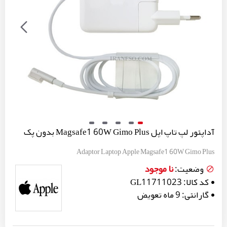
آداپتور لپ تاپ اپل Magsafe1 60W Gimo Plus بدون پک
Adaptor Laptop Apple Magsafe1 60W Gimo Plus
نا موجود
وضعیت:
کد کالا:
GL11711023
گارانتی:
9 ماه تعویض