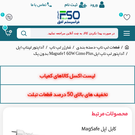
ورود
ثبت نام
تماس با ما
0
0
0
قطعات لپ تاپ-دسته بندی
شارژر لپ تاپ
آداپتور لپتاپ اپل
آداپتور لپ تاپ اپل Magsafe1 60W Gimo Plus بدون پک
لیست اکسل کالاهای کمیاب
تخفیف های بالای 50 درصد قطعات تبلت
محصولات مرتبط