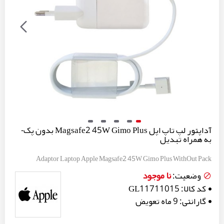
آداپتور لپ تاپ اپل Magsafe2 45W Gimo Plus بدون پک-
به همراه تبدیل
Adaptor Laptop Apple Magsafe2 45W Gimo Plus WithOut Pack
نا موجود
وضعیت:
کد کالا:
GL11711015
گارانتی:
9 ماه تعویض