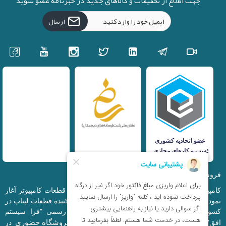
جهت اطلاع از تخفیفات و کالاهای جدید در خبرنامه عضو شوید
ارسال
فروشگاه اینترنتی iranfso (کامپیوتر افق)
کامپیوتر افق، فعالیت خود را از سال 1377 در زمینه قطعات کامپیوتر آغاز
نمود و در حال حاضر به بزرگترین وارد کننده و توزیع کننده قطعات لپتاپ در
کشور تبدیل شده است. این مجموعه که با نام رسمی "فرا سیستم
فروشگاه حضوری
افق" ثبت شده است دارای فروشگاه اینترنتی و
در