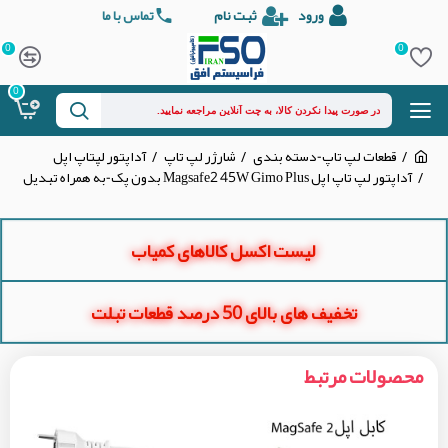
ورود
ثبت نام
تماس با ما
0
0
0
قطعات لپ تاپ-دسته بندی
شارژر لپ تاپ
آداپتور لپتاپ اپل
آداپتور لپ تاپ اپل Magsafe2 45W Gimo Plus بدون پک-به همراه تبدیل
لیست اکسل کالاهای کمیاب
تخفیف های بالای 50 درصد قطعات تبلت
محصولات مرتبط