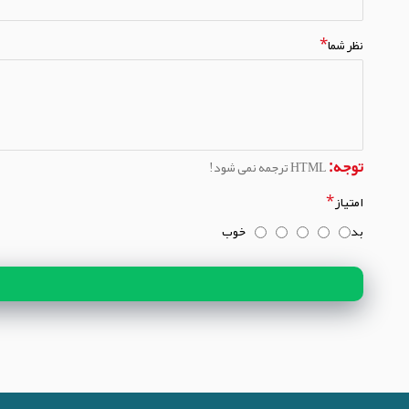
نظر شما
توجه:
HTML ترجمه نمی شود!
امتیاز
بد
خوب