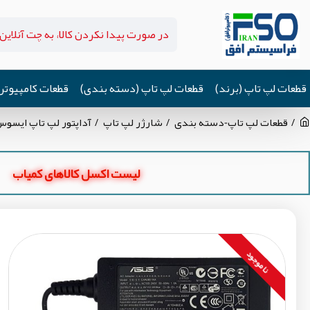
قطعات لپ تاپ (برند)
قطعات لپ تاپ (دسته بندی)
قطعات کامپیوتر
قطعات لپ تاپ-دسته بندی
شارژر لپ تاپ
آداپتور لپ تاپ ایسو
لیست اکسل کالاهای کمیاب
نا موجود