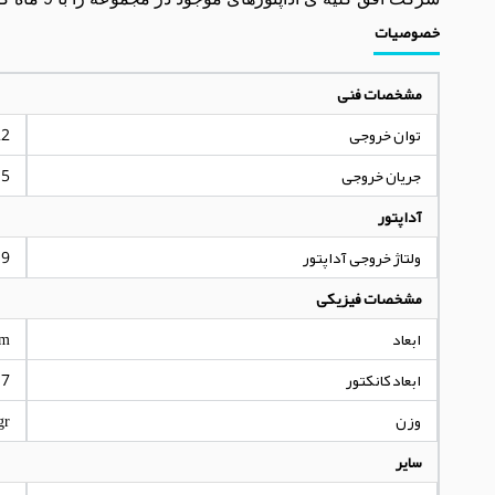
خصوصیات
مشخصات فنی
توان خروجی
22 و
جریان خروجی
2.5 
آداپتور
ولتاژ خروجی آداپتور
9 ولت
مشخصات فیزیکی
ابعاد
mm
ابعاد کانکتور
1.7*4.8 
وزن
gr
سایر