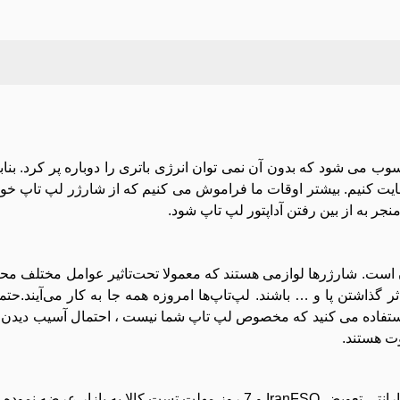
وب می شود که بدون آن نمی توان انرژی باتری را دوباره پر کرد. بن
رعایت کنیم. بیشتر اوقات ما فراموش می کنیم که از شارژر لپ تاپ خو
ر به از بین رفتن آداپتور لپ تاپ شود.
ن است. شارژرها لوازمی هستند که معمولا تحت‌تاثیر عوامل مختلف محی
 گذاشتن پا و … باشند. لپ‌تاپ‌ها امروزه همه جا به کار می‌آیند.حتم
استفاده می کنید که مخصوص لپ تاپ شما نیست ، احتمال آسیب دیدن آ
وت هستند.