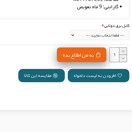
گارانتی:
9 ماه تعویض
کابل برق دوتایی
به من اطلاع بده
افزودن به لیست دلخواه
مقایسه این کالا