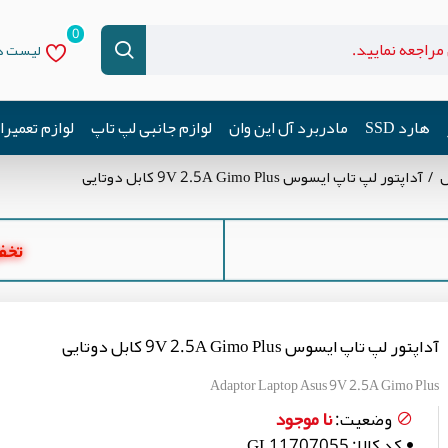
0
لیست دل
هارد SSD
مادربرد آل این وان
لوازم جانبی لپ تاپ
لوازم تعمیر
س
آداپتور لپ تاپ ایسوس 9V 2.5A Gimo Plus کابل دوتایی
تخفیف ه
آداپتور لپ تاپ ایسوس 9V 2.5A Gimo Plus کابل دوتایی
Adaptor Laptop Asus 9V 2.5A Gimo Plus
نا موجود
وضعیت:
کد کالا:
GL11707055