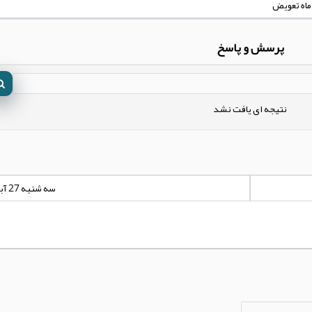
پرسش و پاسخ
نتیجه ای یافت نشد
سه شنبه 27 آبان 1399 - 00:00:00