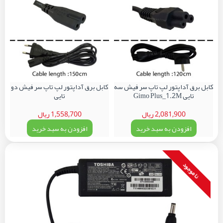
کابل برق آداپتور لپ تاپ سر فیش سه
کابل برق آداپتور لپ تاپ سر فیش دو
تایی Gimo Plus_1.2M
تایی
2,081,900 ریال
1,558,700 ریال
افزودن به سبد خرید
افزودن به سبد خرید
نا موجود