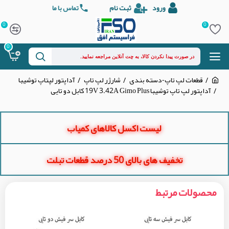
ورود
ثبت نام
تماس با ما
0
0
0
قطعات لپ تاپ-دسته بندی
شارژر لپ تاپ
آداپتور لپتاپ توشیبا
آداپتور لپ تاپ توشیبا 19V 3.42A Gimo Plus کابل دو تایی
لیست اکسل کالاهای کمیاب
تخفیف های بالای 50 درصد قطعات تبلت
محصولات مرتبط