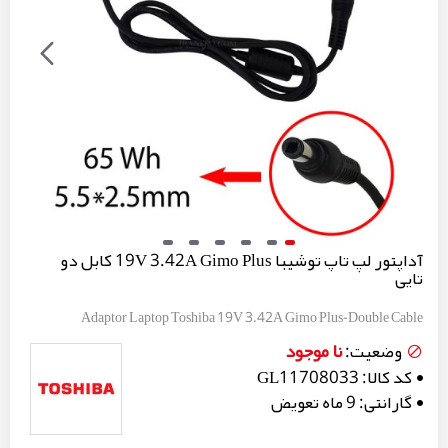
آداپتور لپ تاپ توشیبا 19V 3.42A Gimo Plus کابل دو
تایی
Adaptor Laptop Toshiba 19V 3.42A Gimo Plus-Double Cable
نا موجود
وضعیت:
کد کالا:
GL11708033
گارانتی:
9 ماه تعویض