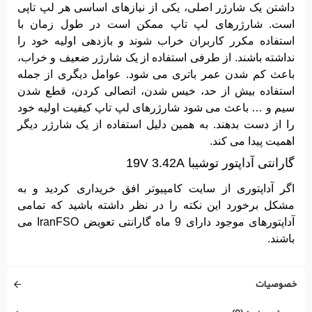
داشتن یک شارژر اصلی، یکی از نیازهای اساسی هر لپ تاپی
است. شارژرهای لپ تاپ ممکن است در طول زمان با
استفاده مکرر کاربران خراب شوند و بازدهی اولیه خود را
نداشته باشند. از طرفی استفاده از یک شارژر ضعیف و خراب،
باعث کم شدن عمر باتری می شود. عوامل دیگری از جمله
استفاده بیش از حد، خیس شدن، اتصالی کردن، قطع شدن
سیم و … باعث می شود شارژرهای لپ تاپ کیفیت اولیه خود
را از دست بدهند. به همین دلیل استفاده از یک شارژر دیگر
اهمیت پیدا می کند.
گارانتی آداپتور توشیبا 19V 3.42A
اگر آداپتوری از سایت کامپیوتر افق خریداری کردید و به
مشکل برخورد این نکته را در نظر داشته باشید که تمامی
آداپتورهای موجود دارای 9 ماه گارانتی تعویض IranFSO می
باشند.
خصوصیات