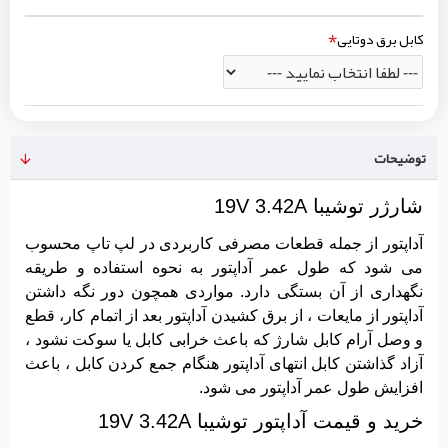
کابل برق دوتایی
توضیحات
شارژر توشیبا 19V 3.42A
آداپتور از جمله قطعات مصرفی کاربردی در لپ تاپ محسوب
می شود که طول عمر آداپتور به نحوه استفاده و طریقه
نگهداری از آن بستگی دارد. مواردی همچون دور نگه داشتن
آداپتور از مایعات ، از برق کشیدن آداپتور بعد از اتمام کار، قطع
و وصل آرام کابل شارژ که باعث خرابی کابل یا سوکت نشود ،
آزاد گذاشتن کابل انتهای آداپتور هنگام جمع کردن کابل ، باعث
افزایش طول عمر آداپتور می شود.
خرید و قیمت آداپتور توشیبا 19V 3.42A