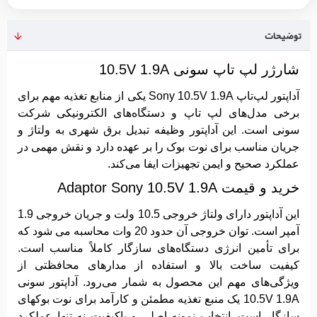
توضیحات
شارژر لپ تاپ سونی 10.5V 1.9A
آداپتور لپ‌تاپ Sony 10.5V 1.9A یکی از منابع تغذیه مهم برای
برخی مدل‌های لپ ‌تاپ و دستگاه‌های الکترونیکی شرکت
سونی است. این آداپتور وظیفه تبدیل برق شهری به ولتاژ و
جریان مناسب برای نوت بوک را بر عهده دارد و نقش مهمی در
عملکرد صحیح و ایمن تجهیزات ایفا می‌کند.
خرید و قیمت Adaptor Sony 10.5V 1.9A
این آداپتور دارای ولتاژ خروجی 10.5 ولت و جریان خروجی 1.9
آمپر است. توان خروجی آن حدود 20 وات محاسبه می‌ شود که
برای تأمین انرژی دستگاه‌های سازگار کاملاً مناسب است.
کیفیت ساخت بالا و استفاده از مدارهای محافظتی از
ویژگی‌های مهم این محصول به شمار می‌رود. آداپتور سونی
10.5V 1.9A یک منبع تغذیه مطمئن و کارآمد برای نوت بوکهای
سازگار است. انتخاب نمونه اصلی و باکیفیت نه تنها عملکرد