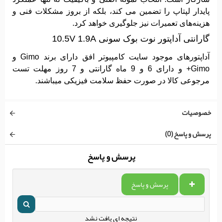
پایدار لپتاپ را تضمین می ‌کند، بلکه از بروز مشکلات فنی و
هزینه‌های تعمیرات نیز جلوگیری خواهد کرد.
گارانتی آداپتور نوت بوک سونی 10.5V 1.9A
آداپتورهای موجود سایت کامپیوتر افق دارای برند Gimo و
Gimo+ و دارای 6 و 9 ماه گارانتی و 7 روز مهلت تست
مرجوعی کالا در صورت حفظ سلامت فیزیکی میباشند.
خصوصیات
پرسش و پاسخ (0)
پرسش و پاسخ
پرسش و پاسخ
نتیجه ای یافت نشد