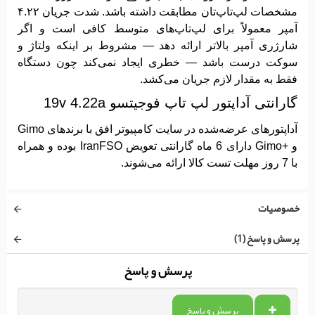
مشخصات لپ‌تاپ‌تان مطابقت داشته باشد. شدت جریان ۴.۲۲
آمپر معمولاً برای لپ‌تاپ‌های متوسط کافی است و اگر
شارژری آمپر بالاتر ارائه دهد — مشروط بر اینکه ولتاژ و
سوکت درست باشد — خطری ایجاد نمی‌کند چون دستگاه
فقط به مقدار لازم جریان می‌کشد.
گارانتی آداپتور لپ تاپ فوجیتسو 19v 4.22a
آداپتورهای عرضه‌شده در سایت کامپیوتر افق با برندهای Gimo
و +Gimo دارای 6 ماه گارانتی تعویض IranFSO بوده و همراه
با 7 روز مهلت تست کالا ارائه می‌شوند.
خصوصیات
پرسش و پاسخ (1)
پرسش و پاسخ
پرسش و پاسخ