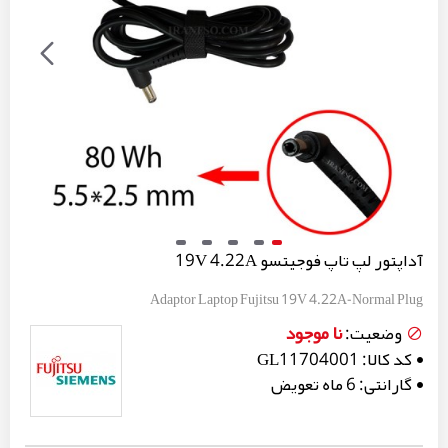
آداپتور لپ تاپ فوجیتسو 19V 4.22A
Adaptor Laptop Fujitsu 19V 4.22A-Normal Plug
نا موجود
وضعیت:
کد کالا:
GL11704001
گارانتی:
6 ماه تعویض