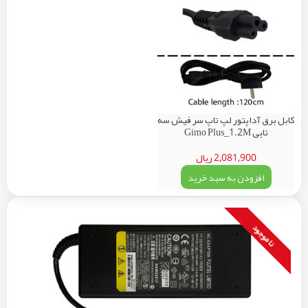
کابل برق آداپتور لپ تاپ سر فیش سه
تایی Gimo Plus_1.2M
2,081,900 ریال
افزودن به سبد خرید
نا موجود