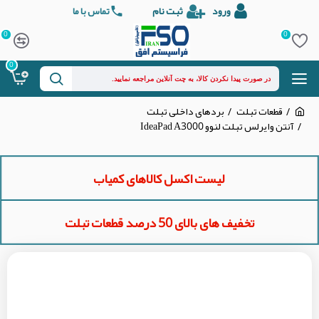
ورود
ثبت نام
تماس با ما
0
0
0
قطعات تبلت
بردهای داخلی تبلت
آنتن وایرلس تبلت لنوو IdeaPad A3000
لیست اکسل کالاهای کمیاب
تخفیف های بالای 50 درصد قطعات تبلت