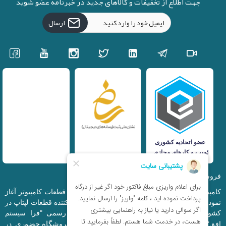
جهت اطلاع از تخفیفات و کالاهای جدید در خبرنامه عضو شوید
ارسال
فروشگاه اینترنتی iranfso (کامپیوتر افق)
کامپیوتر افق، فعالیت خود را از سال 1377 در زمینه قطعات کامپیوتر آغاز
نمود و در حال حاضر به بزرگترین وارد کننده و توزیع کننده قطعات لپتاپ در
کشور تبدیل شده است. این مجموعه که با نام رسمی "فرا سیستم
فروشگاه حضوری
افق" ثبت شده است دارای فروشگاه اینترنتی و
در