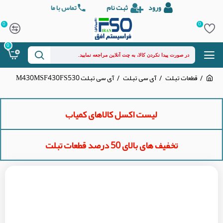
ورود
ثبت نام
تماس با ما
0
0
0
قطعات تبلت
آی سی تبلت
آی سی تبلت M430MSF430FS530
لیست اکسل کالاهای کمیاب
تخفیف های بالای 50 درصد قطعات تبلت