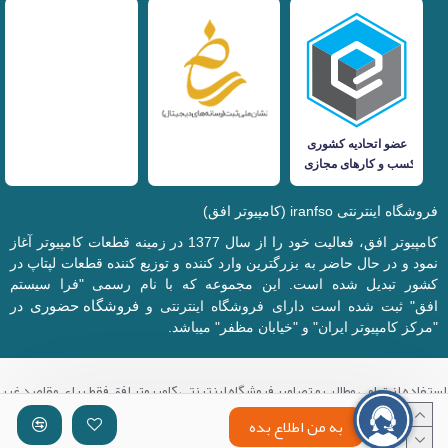
فروشگاه اینترنتی iranfso (کامپیوتر افق)
کامپیوتر افق، فعالیت خود را از سال 1377 در زمینه قطعات کامپیوتر آغاز
نمود و در حال حاضر به بزرگترین وارد کننده و توزیع کننده قطعات لپتاپ در
کشور تبدیل شده است. این مجموعه که با نام رسمی "فرا سیستم
فروشگاه حضوری
افق" ثبت شده است دارای فروشگاه اینترنتی و
در
"مرکز کامپیوتر ایران" و "خیابان مظفر" میباشد.
استفاده از تمامی مطالب و تصاویر فروشگاه اینترنتی کامپیوتر افق فقط برای مقاصد غیر
تجاری با ذکر منبع بلامانع میباشد.
به من اطلاع بده