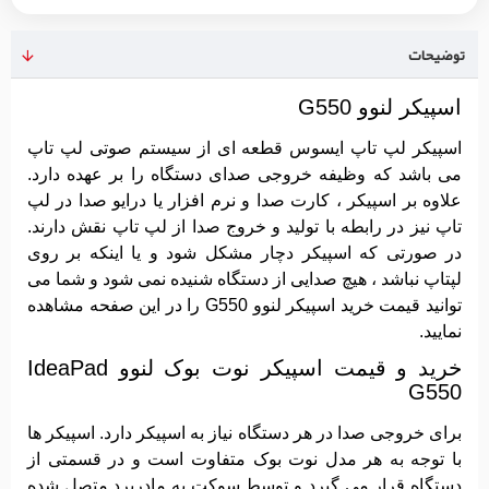
توضیحات
اسپیکر لنوو G550
اسپیکر لپ تاپ ایسوس قطعه ای از سیستم صوتی لپ تاپ
می باشد که وظیفه خروجی صدای دستگاه را بر عهده دارد.
علاوه بر اسپیکر ، کارت صدا و نرم افزار یا درایو صدا در لپ
تاپ نیز در رابطه با تولید و خروج صدا از لپ تاپ نقش دارند.
در صورتی که اسپیکر دچار مشکل شود و یا اینکه بر روی
لپتاپ نباشد ، هیچ صدایی از دستگاه شنیده نمی شود و شما می
توانید قیمت خرید اسپیکر لنوو G550 را در این صفحه مشاهده
نمایید.
خرید و قیمت اسپیکر نوت بوک لنوو IdeaPad
G550
برای خروجی صدا در هر دستگاه نیاز به اسپیکر دارد. اسپیکر ها
با توجه به هر مدل نوت بوک متفاوت است و در قسمتی از
دستگاه قرار می گیرد و توسط سوکت به مادربرد متصل شده