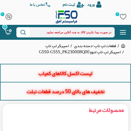
ورود
ثبت نام
تماس با ما
0
0
0
قطعات لپ تاپ-دسته بندی
اسپیکر لپ تاپ
اسپیکر لپ تاپ لنوو G550-G555_PK23000BQ00
لیست اکسل کالاهای کمیاب
تخفیف های بالای 50 درصد قطعات تبلت
محصولات مرتبط