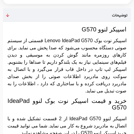
توضیحات
اسپیکر لنوو G570
اسپیکر نوت بوک Lenovo IdeaPad G570 قسمتی از سیستم
صوتی دستگاه محسوب می‌شود که صدا پخش می نماید. برای
کارهای روزمره مانند گوش کردن به موسیقی و دیدن
فیلم‌های سینمایی نیاز به یک بلندگو داریم تا صداها را بشنویم.
اسپیکر لپ تاپ در داخل قاب قرار می‌گیرد و با اتصال به
سوکت روی مادربرد اطلاعات صوتی را از بخش صدای
مادربرد دریافت کرده و با ساختاری که دارد ، اطلاعات را به
صوت تبدیل می نماید.
خرید و قیمت اسپیکر نوت بوک لنوو IdeaPad
G570
اسپیکر لنوو IdeaPad G570 از 2 قسمت تشکیل شده و با
اتصال به مادربرد شروع به کار می نماید. شما می توانید قیمت
خرید اسپیکر لنوو G570 را در این صفحه مشاهده نمایید.