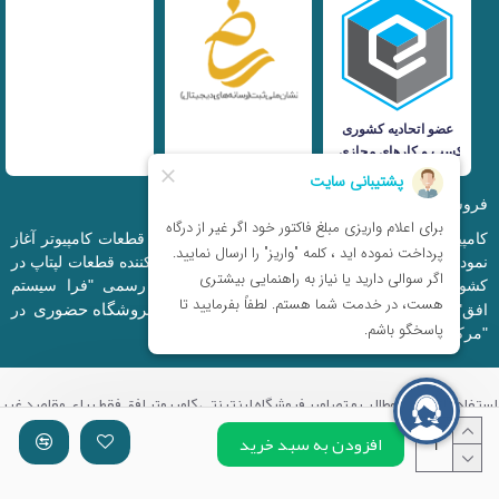
فروشگاه اینترنتی iranfso (کامپیوتر افق)
کامپیوتر افق، فعالیت خود را از سال 1377 در زمینه قطعات کامپیوتر آغاز
نمود و در حال حاضر به بزرگترین وارد کننده و توزیع کننده قطعات لپتاپ در
کشور تبدیل شده است. این مجموعه که با نام رسمی "فرا سیستم
فروشگاه حضوری
افق" ثبت شده است دارای فروشگاه اینترنتی و
در
"مرکز کامپیوتر ایران" و "خیابان مظفر" میباشد.
استفاده از تمامی مطالب و تصاویر فروشگاه اینترنتی کامپیوتر افق فقط برای مقاصد غیر
تجاری با ذکر منبع بلامانع میباشد.
افزودن به سبد خرید