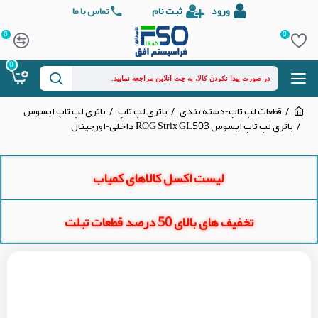
ورود
ثبت نام
تماس با ما
0
0
0
قطعات لپ تاپ-دسته بندی
باتری لپ تاپ
باتری لپ تاپ ایسوس
باتری لپ تاپ ایسوس ROG Strix GL503 داخلی-اورجینال
لیست اکسل کالاهای کمیاب
تخفیف های بالای 50 درصد قطعات تبلت