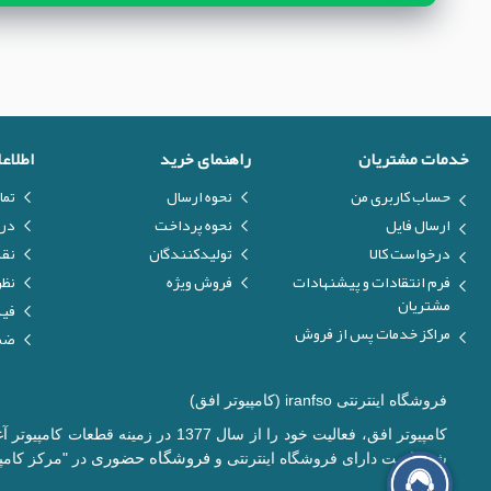
خدمات مشتریان
راهنمای خرید
اطلاع
حساب کاربری من
نحوه ارسال
تما
ارسال فایل
نحوه پرداخت
درب
درخواست کالا
تولیدکنندگان
نق
فرم انتقادات و پیشنهادات
فروش ویژه
نظر
مشتریان
فیل
مراکز خدمات پس از فروش
ضما
فروشگاه اینترنتی iranfso (کامپیوتر افق)
کامپیوتر افق، فعالیت خود را از س
فروشگاه حضوری
شده است دارای فروشگاه اینترنتی و
در "مرکز کامپی