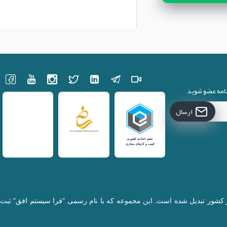
نامه عضو شوید
ارسال
کننده قطعات لپتاپ در کشور تبدیل شده است. این مجموعه که با نام رسمی "فرا سیستم افق" ثبت