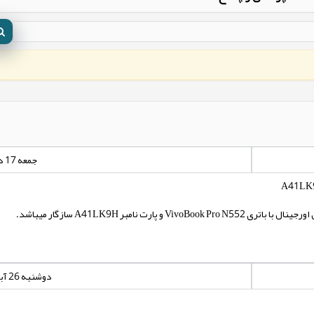
جمعه 17 دی 1400 - 00:00:00
دوشنبه 26 آبان 1399 - 00:00:00