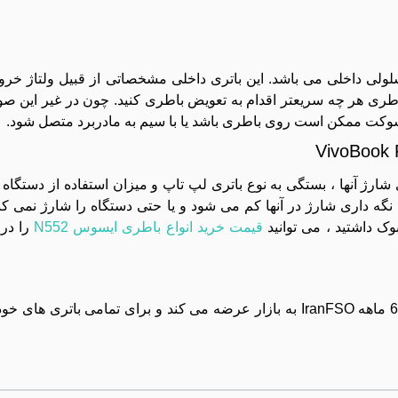
 در صورت باد کردن باطری هر چه سریعتر اقدام به تعویض باطری کنید. چون در غیر ا
سوکت ممکن است روی باطری باشد یا با سیم به مادربرد متصل شود.
ارژ آنها ، بستگی به نوع باتری لپ تاپ و میزان استفاده از دستگاه 
 نگه داری شارژ در آنها کم می شود و یا حتی دستگاه را شارژ نمی کن
وک داشتید ، می توانید
قیمت خرید انواع باطری ایسوس N552
را در