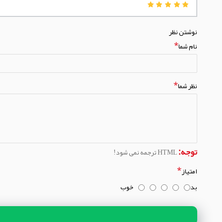
نوشتن نظر
نام شما
نظر شما
توجه:
HTML ترجمه نمی شود!
امتیاز
بد
خوب