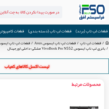
قطعات لپ تاپ (برند)
قطعات لپ تاپ (دسته بندی)
قطعات کامپیوتر
قطعات لپ تاپ
قطعات لپ تاپ ایسوس Asus
قطعات لپ تاپ ایسوس  VivoBook N552VX
باتری لپ تاپ ایسوس VivoBook Pro N552 مشکی-داخلی اورجینال
لیست اکسل کالاهای کمیاب
محصولات مرتبط