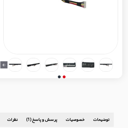
توضیحات
خصوصیات
پرسش و پاسخ (1)
نظرات