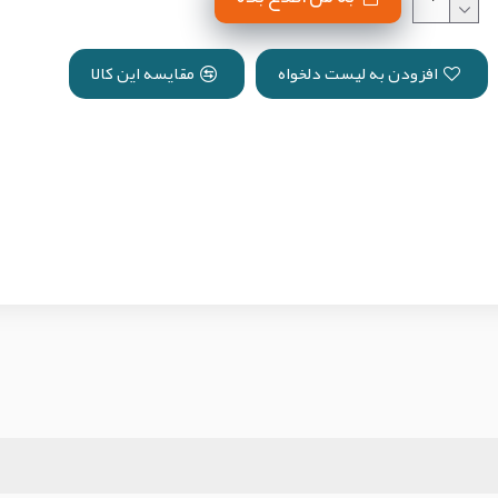
افزودن به لیست دلخواه
مقایسه این کالا