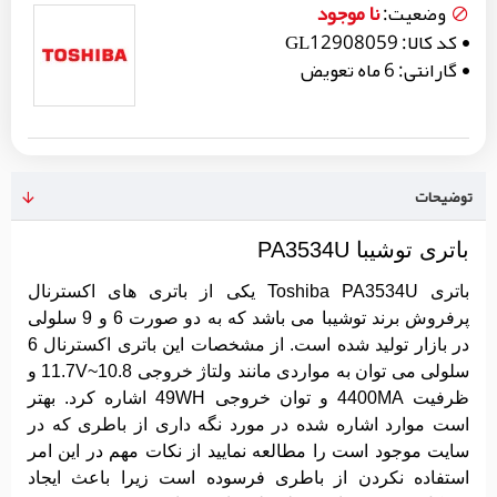
نا موجود
وضعیت:
کد کالا:
GL12908059
گارانتی:
6 ماه تعویض
توضیحات
باتری توشیبا PA3534U
باتری Toshiba PA3534U یکی از باتری های اکسترنال
پرفروش برند توشیبا می باشد که به دو صورت 6 و 9 سلولی
در بازار تولید شده است. از مشخصات این باتری اکسترنال 6
سلولی می توان به مواردی مانند ولتاژ خروجی 10.8~11.7V و
ظرفیت 4400MA و توان خروجی 49WH اشاره کرد. بهتر
است موارد اشاره شده در مورد نگه داری از باطری که در
سایت موجود است را مطالعه نمایید از نکات مهم در این امر
استفاده نکردن از باطری فرسوده است زیرا باعث ایجاد