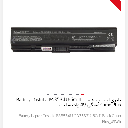
باتری لپ تاپ توشیبا Battery Toshiba PA3534U-6Cell
Gimo Plus مشکی-49 وات ساعت
Battery Laptop Toshiba PA3534U-PA3533U-6Cell Black Gimo
Plus_49Wh