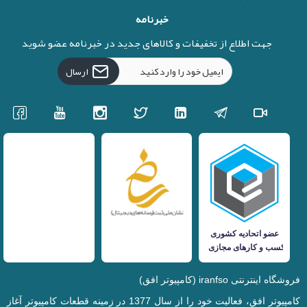
خبرنامه
جهت اطلاع از تخفیفات و کالاهای جدید در خبرنامه عضو شوید
ارسال
فروشگاه اینترنتی iranfso (کامپیوتر افق)
کامپیوتر افق، فعالیت خود را از سال 1377 در زمینه قطعات کامپیوتر آغاز