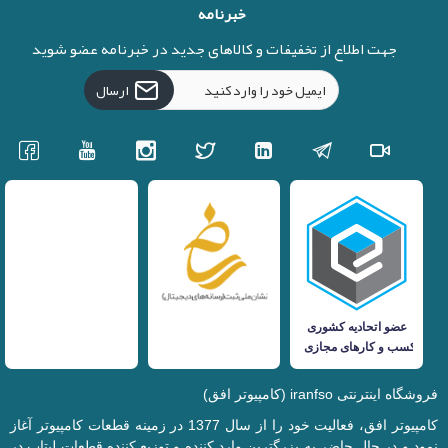
خبرنامه
جهت اطلاع از تخفیفات و کالاهای جدید در خبرنامه عضو شوید
ارسال
فروشگاه اینترنتی iranfso (کامپیوتر افق)
کامپیوتر افق، فعالیت خود را از سال 1377 در زمینه قطعات کامپیوتر آغاز
نمود و در حال حاضر به بزرگترین وارد کننده و توزیع کننده قطعات لپتاپ در