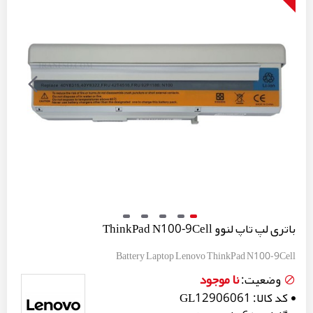
باتری لپ تاپ لنوو ThinkPad N100-9Cell
Battery Laptop Lenovo ThinkPad N100-9Cell
نا موجود
وضعیت:
کد کالا:
GL12906061