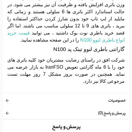
وزن باتری افزایش یافته و ظرفیت آن نیز بیشتر می شود. در
حالت استاندارد اکثر باتری ها 6 سلولی هستند و زمانی که
مایلید از لپ تاپ خود بدون شارژ کردن حداکثر استفاده را
ببرید ، باتری های 9 تا 12 سلولی مناسب می باشند. اما اگر
قصد خرید باطری نوت بوک داشتید ، می توانید
قیمت خرید
انواع باطری لنوو N100
را در این صفحه مشاهده نمایید.
گارانتی باطری لنوو تینک پد N100
شرکت افق در راستای رضایت مشتریان خود کلیه باتری های
خود را با 6 ماه گارانتی تعویض IranFSO به بازار عرضه می
نماید. همچنین در صورت بروز مشکل 7 روز مهلت تست
مرجوعی کالا نیز دارد.
خصوصیات
پرسش و پاسخ (0)
پرسش و پاسخ