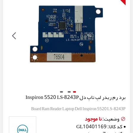
برد رم ریدر لپ تاپ دل Inspiron 5520 LS-8243P
Board Ram Reader Laptop Dell Inspiron 5520 LS-8243P
نا موجود
وضعیت:
کد کالا:
GL10401169