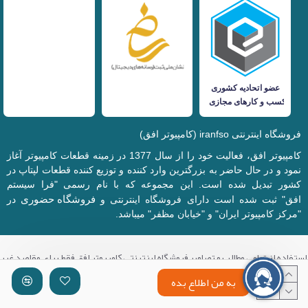
فروشگاه اینترنتی iranfso (کامپیوتر افق)
کامپیوتر افق، فعالیت خود را از سال 1377 در زمینه قطعات کامپیوتر آغاز
نمود و در حال حاضر به بزرگترین وارد کننده و توزیع کننده قطعات لپتاپ در
کشور تبدیل شده است. این مجموعه که با نام رسمی "فرا سیستم
فروشگاه حضوری
افق" ثبت شده است دارای فروشگاه اینترنتی و
در
"مرکز کامپیوتر ایران" و "خیابان مظفر" میباشد.
استفاده از تمامی مطالب و تصاویر فروشگاه اینترنتی کامپیوتر افق فقط برای مقاصد غیر
تجاری با ذکر منبع بلامانع میباشد.
به من اطلاع بده