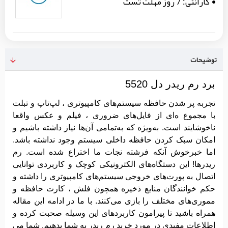
گارانتی:
7 روز مهلت تست
توضیحات
برد رم ریدر دل 5520
تجربه پر شدن حافظه سیستم‌های کامپیوتری ، لپ‌تاپ و تبلت
با مجموع ه‌ای از فایل‌های ضروری ، فیلم و عکس واقعا
ناخوشایند است. به‌ویژه که به‌تمامی آن‌ها نیاز داشته باشیم و
امکان سبک کردن حافظه داخلی سیستم وجود نداشته باشد.
اما خبرخوش آنکه فرشته نجات ما اختراع شده است. رم
ریدرها! این دستگاه‌های الکترونیکی کوچک و کاربردی توانایی
اتصال به پورت‌های خروجی سیستم‌های کامپیوتری را داشته و
حکم خوانندگان منابع ذخیره همچون فلش ، کارت حافظه و
مموری‌های مختلف را بازی می‌کنند. با ما در ادامه این مقاله
همراه باشید تا پیرامون کاربردهای این وسیله صحبت کرده و
اطلاعات مفیدی در مورد خرید رم ریدر به شما بدهیم. شما می