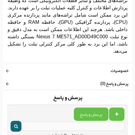
تراشه‌های مختلف و سایر قطعات الکترونیکی است که وظیفه
پردازش اطلاعات و کنترل کلیه عملیات تبلت را بر عهده دارند.
این برد ممکن است شامل تراشه‌های مانند پردازنده مرکزی
(CPU)، پردازنده گرافیکی (GPU)، حافظه RAM و حافظه
داخلی باشد. هرچند این اطلاعات ممکن است به مدل دقیق و
نوع تبلت Nexus 7 ME571_AD00D49C000 بستگی داشته
باشد، اما این برد به طور کلی مرکز کنترلی تبلت را تشکیل
می‌دهد.
خصوصیات
پرسش و پاسخ (0)
پرسش و پاسخ
پرسش و پاسخ
نتیجه ای یافت نشد