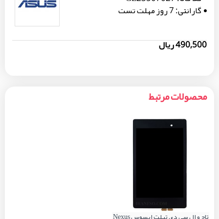
گارانتی:
7 روز مهلت تست
490,500 ریال
محصولات مرتبط
تاچ و ال سی دی تبلت ایسوس Nexus