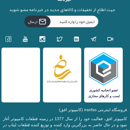
جهت اطلاع از تخفیفات و کالاهای جدید در خبرنامه عضو شوید
ارسال
فروشگاه اینترنتی iranfso (کامپیوتر افق)
کامپیوتر افق، فعالیت خود را از سال 1377 در زمینه قطعات کامپیوتر آغاز
نمود و در حال حاضر به بزرگترین وارد کننده و توزیع کننده قطعات لپتاپ در