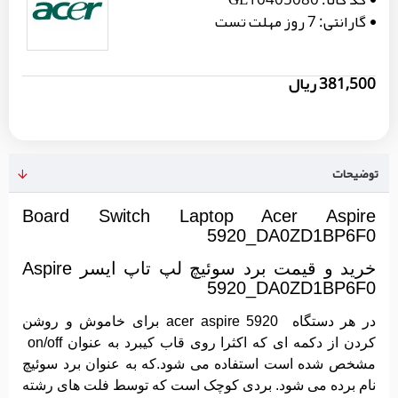
گارانتی:
7 روز مهلت تست
381,500 ریال
توضیحات
Board Switch Laptop Acer Aspire
5920_DA0ZD1BP6F0
خرید و قیمت برد سوئیچ لپ تاپ ایسر Aspire
5920_DA0ZD1BP6F0
در هر دستگاه acer aspire 5920 برای خاموش و روشن
کردن از دکمه ای که اکثرا روی قاب کیبرد به عنوان on/off
مشخص شده است استفاده می شود.که به عنوان برد سوئیچ
نام برده می شود. بردی کوچک است که توسط فلت های رشته