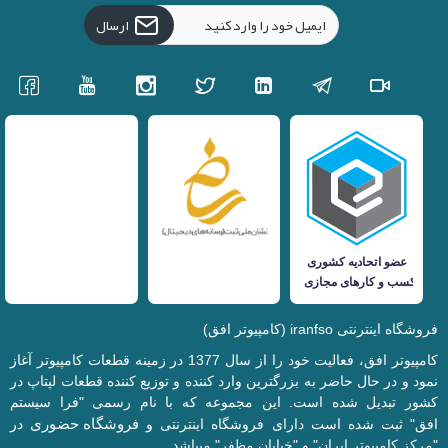
ارسال
فروشگاه اینترنتی iranfso (کامپیوتر افق)
کامپیوتر افق، فعالیت خود را از سال 1377 در زمینه قطعات کامپیوتر آغاز
نمود و در حال حاضر به بزرگترین وارد کننده و توزیع کننده قطعات لپتاپ در
کشور تبدیل شده است. این مجموعه که با نام رسمی "فرا سیستم
فروشگاه حضوری
افق" ثبت شده است دارای فروشگاه اینترنتی و
در
"مرکز کامپیوتر ایران" و "خیابان مظفر" میباشد.