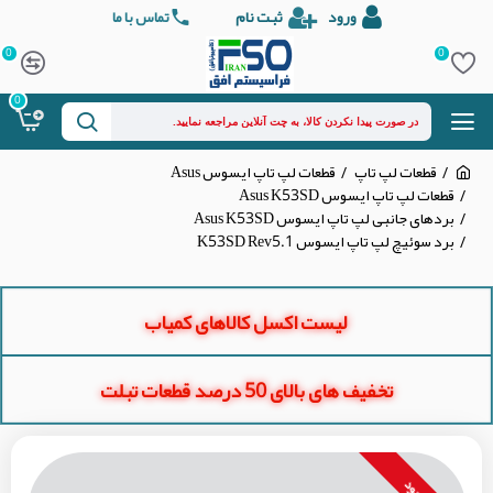
ورود
ثبت نام
تماس با ما
0
0
0
قطعات لپ تاپ
قطعات لپ تاپ ایسوس Asus
قطعات لپ تاپ ایسوس Asus K53SD
بردهای جانبی لپ تاپ ایسوس Asus K53SD
برد سوئیچ لپ تاپ ایسوس K53SD Rev5.1
لیست اکسل کالاهای کمیاب
تخفیف های بالای 50 درصد قطعات تبلت