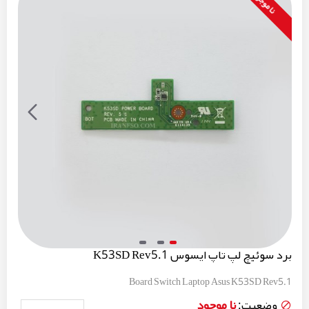
نا موجود
برد سوئیچ لپ تاپ ایسوس K53SD Rev5.1
Board Switch Laptop Asus K53SD Rev5.1
نا موجود
وضعیت: