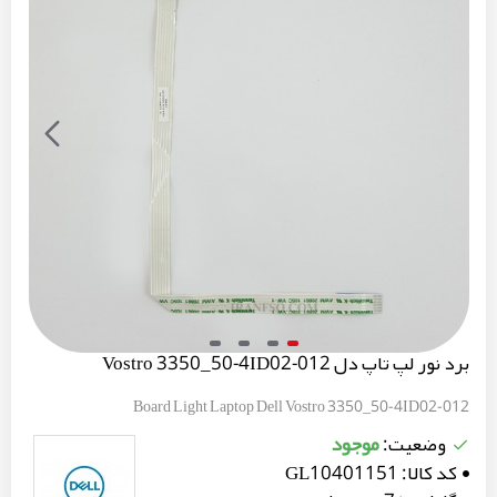
برد نور لپ تاپ دل Vostro 3350_50-4ID02-012
Board Light Laptop Dell Vostro 3350_50-4ID02-012
موجود
وضعیت:
کد کالا:
GL10401151