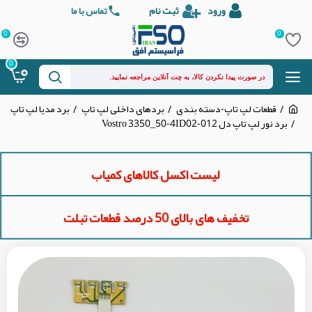
ورود
ثبت نام
تماس با ما
0
0
0
قطعات لپ تاپ-دسته بندی
بردهای داخلی لپ تاپ
برد مدیا لپ تاپ
برد نور لپ تاپ دل Vostro 3350_50-4ID02-012
لیست اکسل کالاهای کمیاب
تخفیف های بالای 50 درصد قطعات تبلت