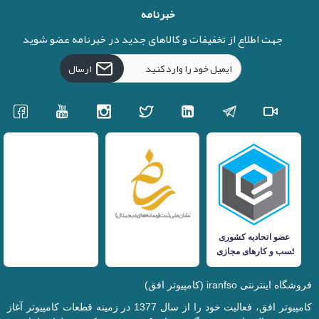
خبرنامه
جهت اطلاع از تخفیفات و کالاهای جدید در خبرنامه عضو شوید
ارسال
فروشگاه اینترنتی iranfso (کامپیوتر افق)
کامپیوتر افق، فعالیت خود را از سال 1377 در زمینه قطعات کامپیوتر آغاز