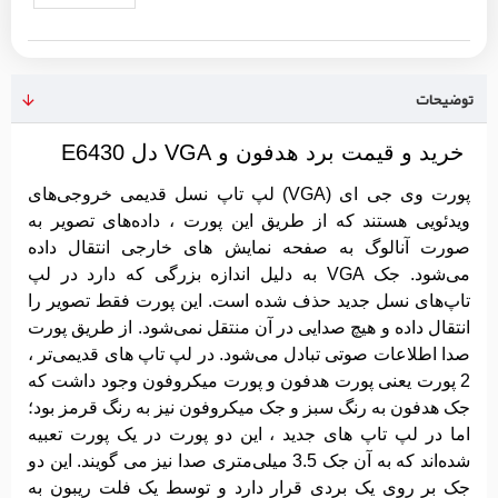
توضیحات
خرید و قیمت برد هدفون و VGA دل E6430
پورت وی جی‌ ای (VGA) لپ تاپ نسل قدیمی خروجی‌های
ویدئویی هستند که از طریق این پورت ، داده‌های تصویر به
صورت آنالوگ به صفحه نمایش های خارجی انتقال داده
می‌شود. جک VGA به دلیل اندازه بزرگی که دارد در لپ
تاپ‌های نسل جدید حذف شده است. این پورت فقط تصویر را
انتقال داده و هیچ صدایی در آن منتقل نمی‌شود. از طریق پورت
صدا اطلاعات صوتی تبادل می‌شود. در لپ تاپ های قدیمی‌تر ،
2 پورت یعنی پورت هدفون و پورت میکروفون وجود داشت که
جک هدفون به رنگ سبز و جک میکروفون نیز به رنگ قرمز بود؛
اما در لپ تاپ های جدید ، این دو پورت در یک پورت تعبیه
شده‌اند که به آن جک 3.5 میلی‌متری صدا نیز می گویند. این دو
جک بر روی یک بردی قرار دارد و توسط یک فلت ریبون به