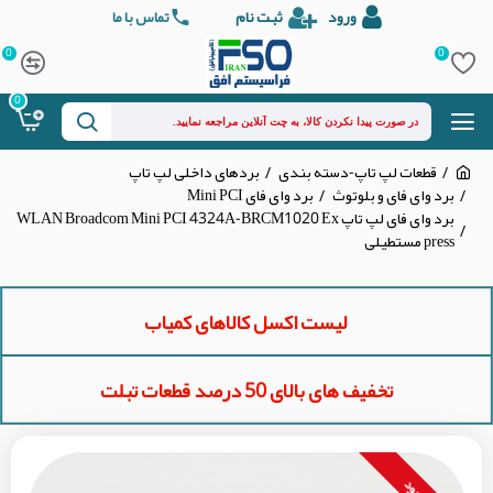
ورود
ثبت نام
تماس با ما
0
0
0
قطعات لپ تاپ-دسته بندی
بردهای داخلی لپ تاپ
برد وای فای و بلوتوث
برد وای فای Mini PCI
برد وای فای لپ تاپ WLAN Broadcom Mini PCI 4324A-BRCM1020 Ex
press مستطیلی
لیست اکسل کالاهای کمیاب
تخفیف های بالای 50 درصد قطعات تبلت