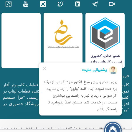
فروشگاه اینترنتی iranfso (کامپیوتر افق)
کامپیوتر افق، فعالیت خود را از سال 1377 در زمینه قطعات کامپیوتر آغاز
نمود و در حال حاضر به بزرگترین وارد کننده و توزیع کننده قطعات لپتاپ در
کشور تبدیل شده است. این مجموعه که با نام رسمی "فرا سیستم
فروشگاه حضوری
افق" ثبت شده است دارای فروشگاه اینترنتی و
در
"مرکز کامپیوتر ایران" و "خیابان مظفر" میباشد.
استفاده از تمامی مطالب و تصاویر فروشگاه اینترنتی کامپیوتر افق فقط برای مقاصد غیر