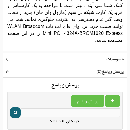
کمک شما نمی آیند ، بهتر است با مراجعه به یک کارشناس و
خرید یک کارت شبکه بی سیم (ماژول وای فای) جدید از تبعات
وقت گیر عدم دسترسی به اینترنت جلوگیری نمایید. شما می
توانید قیمت خرید برد وای فای لپ تاپ WLAN Broadcom
Mini PCI 4324A-BRCM1020 Express را در این صفحه
مشاهده نمایید.
خصوصیات
پرسش و پاسخ (0)
پرسش و پاسخ
پرسش و پاسخ
نتیجه ای یافت نشد