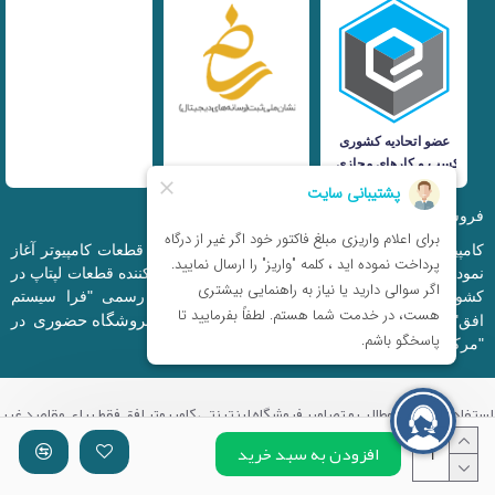
فروشگاه اینترنتی iranfso (کامپیوتر افق)
کامپیوتر افق، فعالیت خود را از سال 1377 در زمینه قطعات کامپیوتر آغاز
نمود و در حال حاضر به بزرگترین وارد کننده و توزیع کننده قطعات لپتاپ در
کشور تبدیل شده است. این مجموعه که با نام رسمی "فرا سیستم
فروشگاه حضوری
افق" ثبت شده است دارای فروشگاه اینترنتی و
در
"مرکز کامپیوتر ایران" و "خیابان مظفر" میباشد.
استفاده از تمامی مطالب و تصاویر فروشگاه اینترنتی کامپیوتر افق فقط برای مقاصد غیر
تجاری با ذکر منبع بلامانع میباشد.
افزودن به سبد خرید