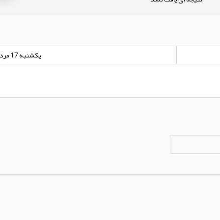
یکشنبه 17 مرداد 1400 - 00:00:00