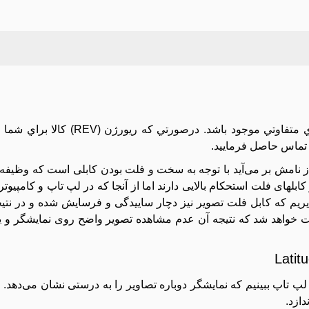
توجه: اين مدل فلت تصویر ممکن است با ريورژن (REV) هاي متفاو
 تماس حاصل فرماييد.
اپ Dell Latitude E6440 همانگونه که از نامش بر می‌آید با توجه به سخت و فلت بودن کابلی است که
عهده دارد ، این سری از کابلهای فلت استحکام بالایی دارند اما از آنجا که در لپ تاپ و 
پذیریم که کابل فلت تصویر نیز دچار ساییدگی و فرسایش شده و در نت
خواهد شد که نتیجه آن عدم مشاهده تصویر واضح روی نمایشگر و یا
پ تاپ ببینیم که نمایشگر دوباره تصاویر را به درستی نشان می‌دهد. 
دازد.