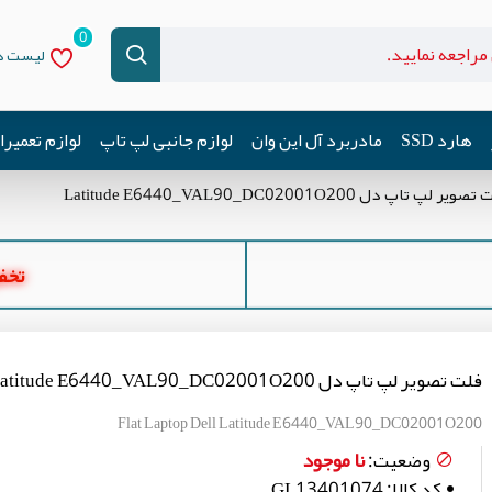
0
لیست دل
هارد SSD
مادربرد آل این وان
لوازم جانبی لپ تاپ
لوازم تعمیر
ویر لپ تاپ دل Latitude E6440_VAL90_DC02001O200
تخفیف ه
فلت تصویر لپ تاپ دل Latitude E6440_VAL90_DC02001O200
Flat Laptop Dell Latitude E6440_VAL90_DC02001O200
نا موجود
وضعیت:
کد کالا:
GL13401074