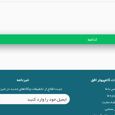
ادامه
ات کامپیوتر افق
خبرنامه
س با ما
جهت اطلاع از تخفیفات و کالاهای جدید در خبر
اره ما
شه سایت
 سنجی