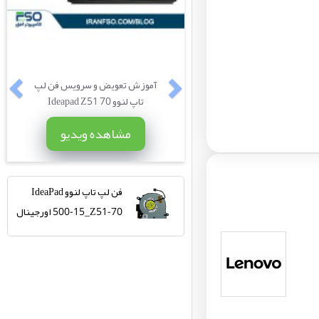
آموزش تعویض و سرویس فن لپ
تاپ لنوو Ideapad Z51 70
مشاهده ویدیو
فن لپ تاپ لنوو IdeaPad
500-15_Z51-70 اورجینال