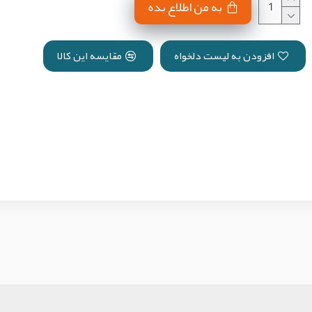
به من اطلاع بده
افزودن به لیست دلخواه
مقایسه این کالا