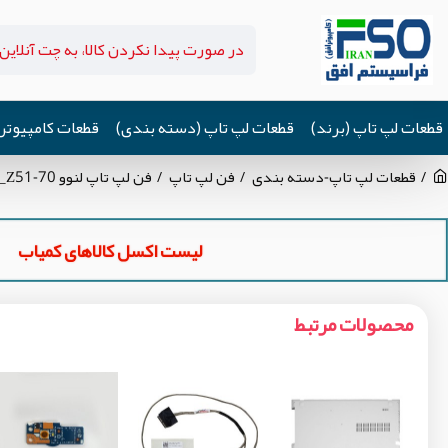
قطعات لپ تاپ (برند)
قطعات لپ تاپ (دسته بندی)
قطعات کامپیوتر
قطعات لپ تاپ-دسته بندی
فن لپ تاپ
فن لپ تاپ لنوو IdeaPad 500-15_Z51-70 اورجینال
لیست اکسل کالاهای کمیاب
محصولات مرتبط