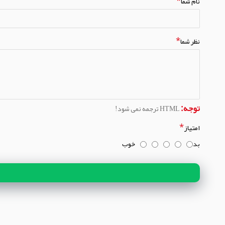
نام شما
نظر شما
توجه:
HTML ترجمه نمی شود!
امتیاز
بد
خوب