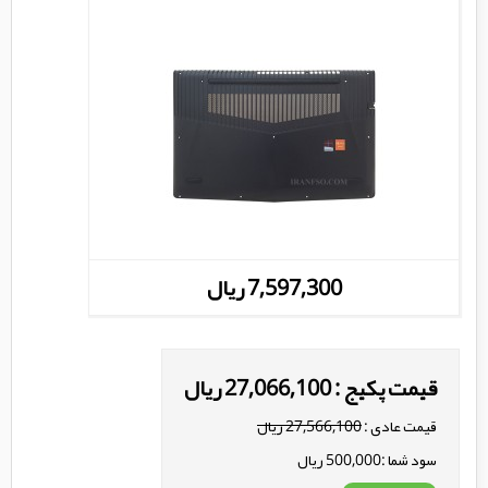
7,597,300 ریال
قیمت پکیج : 27,066,100 ریال
قیمت عادی :
27,566,100 ریال
سود شما :500,000 ریال