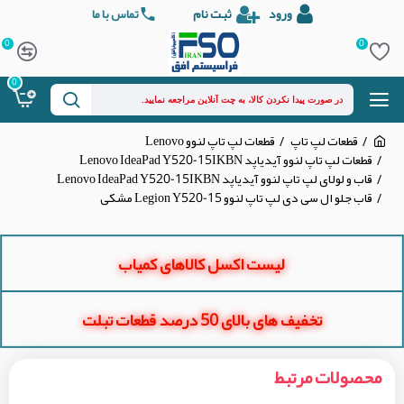
ورود
ثبت نام
تماس با ما
0
0
0
قطعات لپ تاپ
قطعات لپ تاپ لنوو Lenovo
قطعات لپ تاپ لنوو آیدیاپد Lenovo IdeaPad Y520-15IKBN
قاب و لولای لپ تاپ لنوو آیدیاپد Lenovo IdeaPad Y520-15IKBN
قاب جلو ال سی دی لپ تاپ لنوو Legion Y520-15 مشکی
لیست اکسل کالاهای کمیاب
تخفیف های بالای 50 درصد قطعات تبلت
محصولات مرتبط