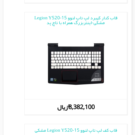
قاب کنار کیبرد لپ تاپ لنوو Legion Y520-15
مشکی-اینتربزرگ همراه با تاچ پد
+
8,382,100 ریال
قاب کف لپ تاپ لنوو Legion Y520-15 مشکی