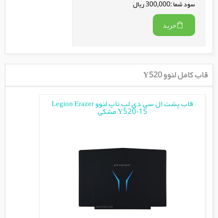
سود شما :300,000 ریال
خرید
قاب کامل لنوو Y520
قاب پشت ال سی دی لپ تاپ لنوو Legion Erazer
Y520-15 مشکی