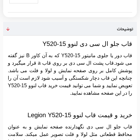
توضیحات
قاب جلو ال سی دی لنوو Y520-15
قاب دور یا جلوی مانیتور Y520-15 که به آن کاور B نیز گفته
می شود.قاب پشت ال سی دی بر روی قاب a قرار میگیرد و
پوشش کامل بر روی صفحه نمایش و لولا و فلت می باشد.
چنانچه این قاب دچار شکستگی و آسیب شود لازم است آن را
تعویض نمایید و شما می توانید قیمت خرید قاب لنوو Y520-15
را در این صفحه مشاهده نمایید.
خرید و قیمت قاب لنوو Legion Y520-15
قاب جلو ال سی دی نگهدارنده صفحه نمایش و به عنوان
محافظ قطعاتی مثل لولا و فلت تصویر عمل میکند. سلامت