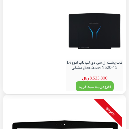
قاب پشت ال سی دی لپ تاپ لنوو Le
gion Erazer Y520-15 مشکی
8,523,800 ریال
افزودن به سبد خرید
نا موجود