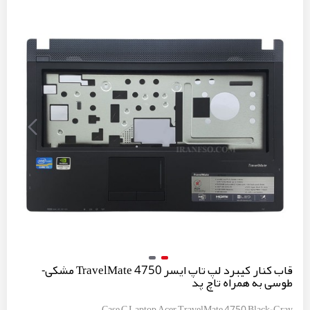
قاب کنار کیبرد لپ تاپ ایسر TravelMate 4750 مشکی-
طوسی به همراه تاچ پد
Case C Laptop Acer TravelMate 4750 Black-Gray