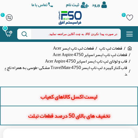
ورود
ثبت نام
تماس با ما
0
0
0
قطعات لپ تاپ
قطعات لپ تاپ ایسر Acer
قطعات لپ تاپ ایسر اسپایر Acer Aspire 4750
قاب و لولای لپ تاپ ایسر اسپایر Acer Aspire 4750
قاب کنار کیبرد لپ تاپ ایسر TravelMate 4750 مشکی-طوسی به همراه تاچ پ
د
لیست اکسل کالاهای کمیاب
تخفیف های بالای 50 درصد قطعات تبلت