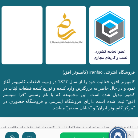
فروشگاه اینترنتی iranfso (کامپیوتر افق)
کامپیوتر افق، فعالیت خود را از سال 1377 در زمینه قطعات کامپیوتر آغاز
نمود و در حال حاضر به بزرگترین وارد کننده و توزیع کننده قطعات لپتاپ در
کشور تبدیل شده است. این مجموعه که با نام رسمی "فرا سیستم
فروشگاه حضوری
افق" ثبت شده است دارای فروشگاه اینترنتی و
در
"مرکز کامپیوتر ایران" و "خیابان مظفر" میباشد.
استفاده از تمامی مطالب و تصاویر فروشگاه اینترنتی کامپیوتر افق فقط برای مقاصد غیر
تجاری با ذکر منبع بلامانع میباشد.