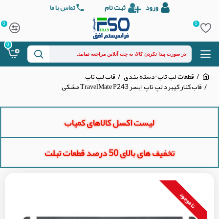
ورود
ثبت نام
تماس با ما
0
0
0
قطعات لپ تاپ-دسته بندی
قاب لپ تاپ
قاب کنار کیبرد لپ تاپ ایسر TravelMate P243 مشکی
لیست اکسل کالاهای کمیاب
تخفیف های بالای 50 درصد قطعات تبلت
نا موجود