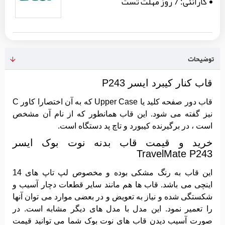
گارانتی:
7 روز مهلت تست
توضیحات
قاب کنار کیبرد ایسر P243
قاب دور صفحه کلید یا Upper Case که به آن اختصارا کاور C
نیز گفته می شود. این قاب همانطور که از نام آن مشخص
است ، در برگیرنده کیبورد و تاچ پد دستگاه است.
خرید و قیمت قاب بدنه نوت بوک ایسر
TravelMate P243
این قاب به رنگ مشکی بوده و مخصوص لپ تاپ های 14
اینچی می باشد. قاب ها هم مانند سایر قطعات دچار آسیب و
شکستگی شده و نیاز به تعویض و در بعضی موارد می توان آنها
را تعمیر نمود. این مدل با مدل های دیگر مشابه است. در
صورت آسیب دیدن قاب های نوت بوک شما می توانید قیمت