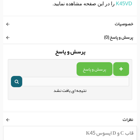
K45VD
را در این صفحه مشاهده نمایید.
خصوصیات
پرسش و پاسخ (0)
پرسش و پاسخ
پرسش و پاسخ
نتیجه ای یافت نشد
نظرات
قاب C و D ایسوس K45