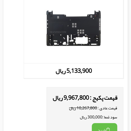
5,133,900 ریال
قیمت پکیج : 9,967,800 ریال
قیمت عادی :
10,267,800 ریال
سود شما :300,000 ریال
خرید