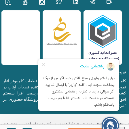
فروشگاه اینترنتی iranfso (کامپیوتر افق)
کامپیوتر افق، فعالیت خود را از سال 1377 در زمینه قطعات کامپیوتر آغاز
نمود و در حال حاضر به بزرگترین وارد کننده و توزیع کننده قطعات لپتاپ در
کشور تبدیل شده است. این مجموعه که با نام رسمی "فرا سیستم
فروشگاه حضوری
افق" ثبت شده است دارای فروشگاه اینترنتی و
در
"مرکز کامپیوتر ایران" و "خیابان مظفر" میباشد.
استفاده از تمامی مطالب و تصاویر فروشگاه اینترنتی کامپیوتر افق فقط برای مقاصد غیر