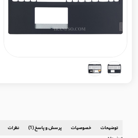
توضیحات
خصوصیات
پرسش و پاسخ (1)
نظرات
توضیحات