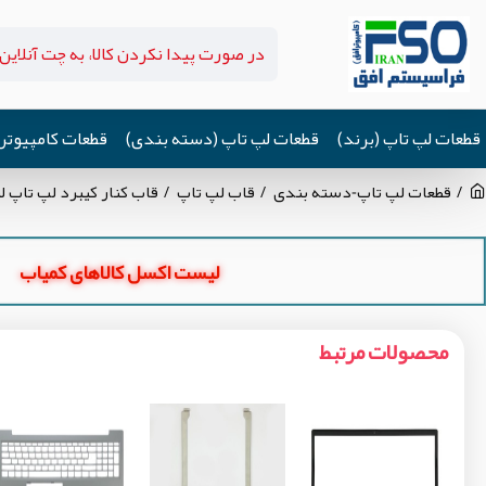
قطعات لپ تاپ (برند)
قطعات لپ تاپ (دسته بندی)
قطعات کامپیوتر
قطعات لپ تاپ-دسته بندی
قاب لپ تاپ
قاب کنار کیبرد لپ تاپ لنوو IdeaPad L340-15_V155-15 نوک مدادی-
لیست اکسل کالاهای کمیاب
محصولات مرتبط