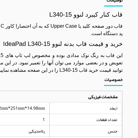
قاب کنار کیبرد لنوو L340-15
ق
پد دستگاه است.
خرید و قیمت قاب بدنه لنوو IdeaPad L340-15
تعویض و در بعضی موارد می توان آنها را تعمیر نمود. در ای
توانید قیمت خرید قاب L340-15 را در این صفحه مشاهده نمایید.
خصوصیات
مشخصات فیزیکی
ابعاد
2mm*251mm*14.98mm
تعداد قطعات
1
جنس
پلاستیکی