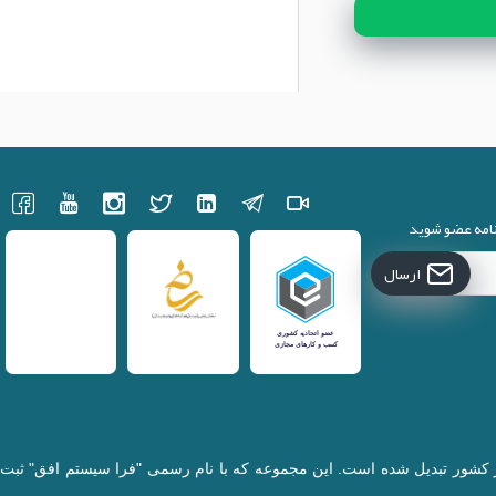
نامه عضو شوید
ارسال
کننده قطعات لپتاپ در کشور تبدیل شده است. این مجموعه که با نام رسمی "فرا سیستم افق" ثبت