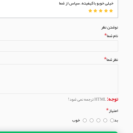
خیلی خوبو با کیفیته. سپاس از شما
نوشتن نظر
نام شما
نظر شما
توجه:
HTML ترجمه نمی شود!
امتیاز
بد
خوب