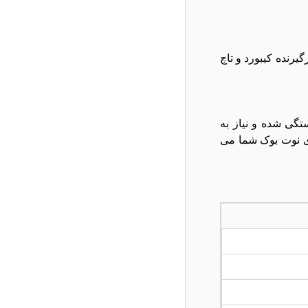
است ، در برگیرنده کیبورد و تاچ
 آسیب و شکستگی شده و نیاز به
ای نوت بوک شما می