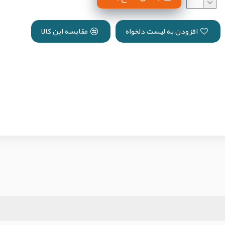
افزودن به لیست دلخواه
مقایسه این کالا