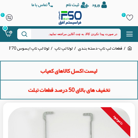
ورود
ثبت نام
تماس با ما
0
0
0
قطعات لپ تاپ-دسته بندی
لولا لپ تاپ
لولا لپ تاپ ایسوس F70
لیست اکسل کالاهای کمیاب
تخفیف های بالای 50 درصد قطعات تبلت
نا موجود