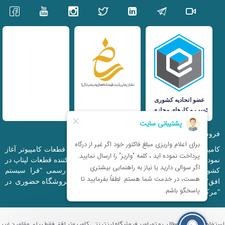
فروشگاه اینترنتی iranfso (کامپیوتر افق)
کامپیوتر افق، فعالیت خود را از سال 1377 در زمینه قطعات کامپیوتر آغاز
نمود و در حال حاضر به بزرگترین وارد کننده و توزیع کننده قطعات لپتاپ در
کشور تبدیل شده است. این مجموعه که با نام رسمی "فرا سیستم
فروشگاه حضوری
افق" ثبت شده است دارای فروشگاه اینترنتی و
در
"مرکز کامپیوتر ایران" و "خیابان مظفر" میباشد.
استفاده از تمامی مطالب و تصاویر فروشگاه اینترنتی کامپیوتر افق فقط برای مقاصد غیر