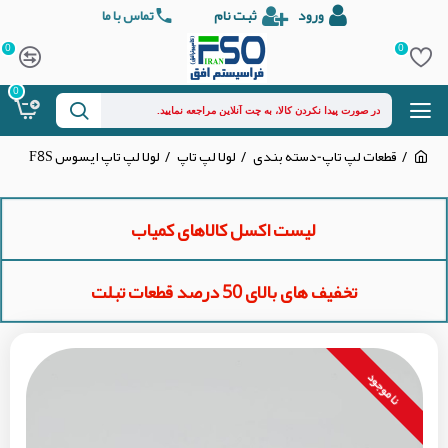
ورود
ثبت نام
تماس با ما
0
0
0
قطعات لپ تاپ-دسته بندی
لولا لپ تاپ
لولا لپ تاپ ایسوس F8S
لیست اکسل کالاهای کمیاب
تخفیف های بالای 50 درصد قطعات تبلت
نا موجود