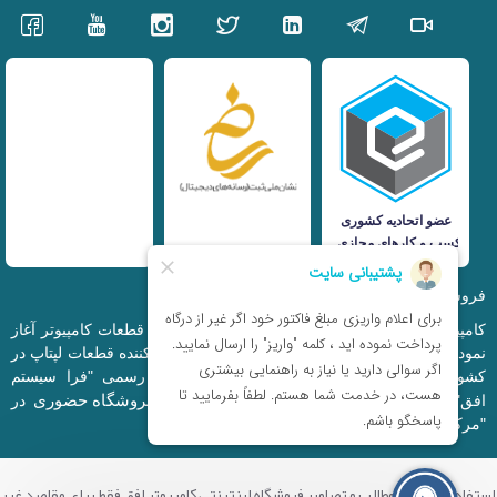
فروشگاه اینترنتی iranfso (کامپیوتر افق)
کامپیوتر افق، فعالیت خود را از سال 1377 در زمینه قطعات کامپیوتر آغاز
نمود و در حال حاضر به بزرگترین وارد کننده و توزیع کننده قطعات لپتاپ در
کشور تبدیل شده است. این مجموعه که با نام رسمی "فرا سیستم
فروشگاه حضوری
افق" ثبت شده است دارای فروشگاه اینترنتی و
در
"مرکز کامپیوتر ایران" و "خیابان مظفر" میباشد.
استفاده از تمامی مطالب و تصاویر فروشگاه اینترنتی کامپیوتر افق فقط برای مقاصد غیر