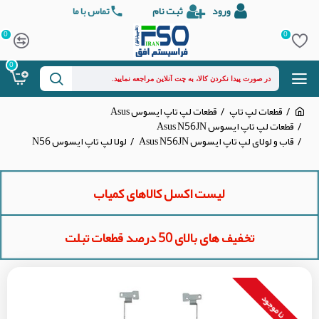
ورود
ثبت نام
تماس با ما
0
0
0
قطعات لپ تاپ
قطعات لپ تاپ ایسوس Asus
قطعات لپ تاپ ایسوس Asus N56JN
قاب و لولای لپ تاپ ایسوس Asus N56JN
لولا لپ تاپ ایسوس N56
لیست اکسل کالاهای کمیاب
تخفیف های بالای 50 درصد قطعات تبلت
نا موجود