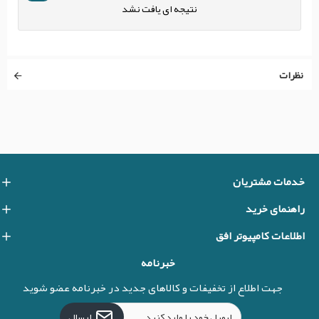
نتیجه ای یافت نشد
نظرات
خدمات مشتریان
راهنمای خرید
اطلاعات کامپیوتر افق
خبرنامه
جهت اطلاع از تخفیفات و کالاهای جدید در خبرنامه عضو شوید
ارسال