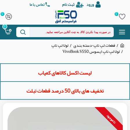
ورود
ثبت نام
تماس با ما
0
0
0
قطعات لپ تاپ-دسته بندی
لولا لپ تاپ
لولا لپ تاپ ایسوس VivoBook S550
لیست اکسل کالاهای کمیاب
تخفیف های بالای 50 درصد قطعات تبلت
نا موجود