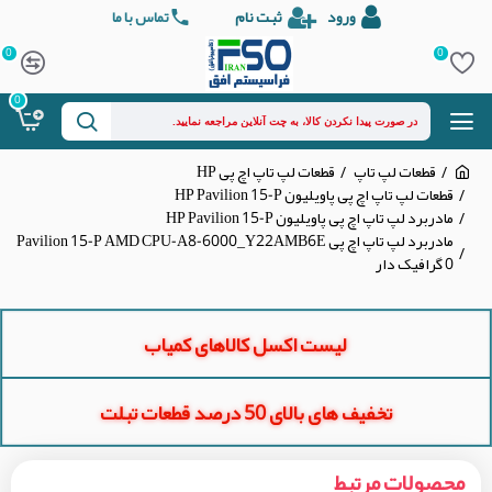
ورود
ثبت نام
تماس با ما
0
0
0
قطعات لپ تاپ
قطعات لپ تاپ اچ پی HP
قطعات لپ تاپ اچ پی پاویلیون HP Pavilion 15-P
مادربرد لپ تاپ اچ پی پاویلیون HP Pavilion 15-P
مادربرد لپ تاپ اچ پی Pavilion 15-P AMD CPU-A8-6000_Y22AMB6E
0 گرافیک دار
لیست اکسل کالاهای کمیاب
تخفیف های بالای 50 درصد قطعات تبلت
محصولات مرتبط