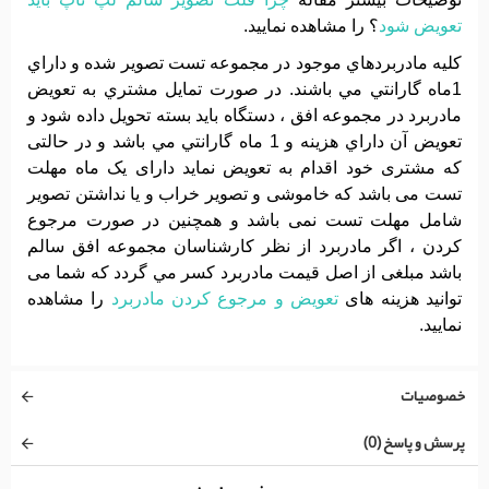
تعویض شود
؟ را مشاهده نمایید.
کليه مادربردهاي موجود در مجموعه تست تصوير شده و داراي
1ماه گارانتي مي باشند. در صورت تمايل مشتري به تعويض
مادربرد در مجموعه افق ، دستگاه بايد بسته تحويل داده شود و
تعويض آن داراي هزينه و 1 ماه گارانتي مي باشد و در حالتی
که مشتری خود اقدام به تعویض نماید دارای یک ماه مهلت
تست می باشد که خاموشی و تصویر خراب و یا نداشتن تصویر
شامل مهلت تست نمی باشد و همچنین در صورت مرجوع
کردن ، اگر مادربرد از نظر کارشناسان مجموعه افق سالم
باشد مبلغی از اصل قیمت مادربرد کسر مي گردد که شما می
توانید هزینه های
تعویض و مرجوع کردن مادربرد
را مشاهده
نمایید.
خصوصیات
پرسش و پاسخ (0)