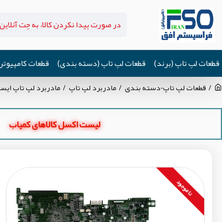
قطعات لپ تاپ (برند)
قطعات لپ تاپ (دسته بندی)
قطعات کامپیوتر
قطعات لپ تاپ-دسته بندی
مادربرد لپ تاپ
مادربرد لپ تاپ ایسر Aspire 1410_DA0ZL1MB6F9 بدون گرا
لیست اکسل کالاهای کمیاب
نا موجود