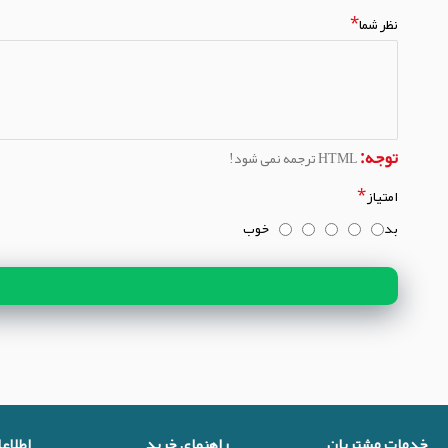
نظر شما
توجه:
HTML ترجمه نمی شود!
امتیاز
بد
خوب
خدمات مشتریان
راهنمای خرید
اطلاع