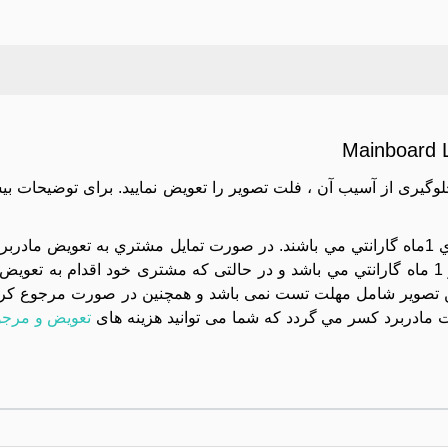
Mainboard 
جلوگیری از آسیب آن ، فلت تصویر را تعویض نمایید. برای توضیحات بی
کليه مادربردهاي موجود در مجموعه تست تصوير شده و داراي 1ماه گارانتي مي باشند. در صورت تمايل مشتري به 
دستگاه بايد بسته تحويل داده شود و تعويض آن داراي هزينه و 1 ماه گارانتي مي باشد و در حالتی که مشتری خود اقد
تصویر شامل مهلت تست نمی باشد و همچنین در صورت مرجوع کردن 
مادربرد کسر مي گردد که شما می توانید هزینه های
تعویض و مرجو