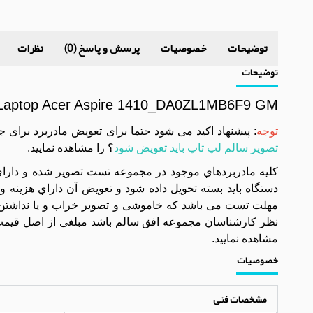
توضیحات
خصوصیات
پرسش و پاسخ (0)
نظرات
توضیحات
Laptop Acer Aspire 1410_DA0ZL1MB6F9 GM
توجه
: پیشنهاد اکید می شود حتما برای تعویض مادربرد برای 
تصویر سالم لپ تاپ باید تعویض شود
؟ را مشاهده نمایید.
مهلت تست می باشد که خاموشی و تصویر خراب و یا نداشتن 
نظر کارشناسان مجموعه افق سالم باشد مبلغی از اصل قیمت 
مشاهده نمایید.
خصوصیات
مشخصات فنی