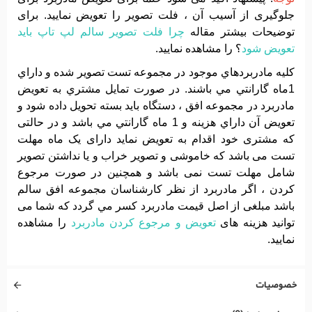
جلوگیری از آسیب آن ، فلت تصویر را تعویض نمایید. برای
توضیحات بیشتر مقاله
چرا فلت تصویر سالم لپ تاپ باید
تعویض شود
؟ را مشاهده نمایید.
کليه مادربردهاي موجود در مجموعه تست تصوير شده و داراي
1ماه گارانتي مي باشند. در صورت تمايل مشتري به تعويض
مادربرد در مجموعه افق ، دستگاه بايد بسته تحويل داده شود و
تعويض آن داراي هزينه و 1 ماه گارانتي مي باشد و در حالتی
که مشتری خود اقدام به تعویض نماید دارای یک ماه مهلت
تست می باشد که خاموشی و تصویر خراب و یا نداشتن تصویر
شامل مهلت تست نمی باشد و همچنین در صورت مرجوع
کردن ، اگر مادربرد از نظر کارشناسان مجموعه افق سالم
باشد مبلغی از اصل قیمت مادربرد کسر مي گردد که شما می
توانید هزینه های
تعویض و مرجوع کردن مادربرد
را مشاهده
نمایید.
خصوصیات