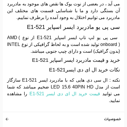
می آید ، در بعضی از نوت بوک ها نقص های موجود به مادربرد
آن بستگی دارد و ما با شناسایی قسمت های مختلف این
مادربرد می توانیم اختلال به وجود آمده را برطرف نماییم.
سی پی یو مادربرد ایسر اسپایر E1-521
سی پی یو لپ تاپ ایسر اسپایر E1-521 از نوع AMD (
onboard ) تولید شده است و به لحاظ گرافیکی از نوع INTEL
(بدون گرافیک) است و دارای چیپ جنوبی میباشد.
خرید و قیمت مادربرد ایسر اسپایر E1-521
نکات خرید ال ای دی ایسرE1-521
نکته : ال سی دی هایی که با مادربرد ایسر E1-521 سازگار
است از مدل LED 15.6 40PIN HD ضخیم میباشد که شما
می توانید
قیمت خرید ال ای دی ایسر E1-521
را مشاهده
نمایید.
خصوصیات