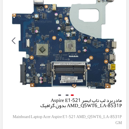
مادربرد لپ تاپ ایسر Aspire E1-521
AMD_Q5WT6_LA-8531P بدون گرافیک
Mainboard Laptop Acer Aspire E1-521 AMD_Q5WT6_LA-8531P
GM