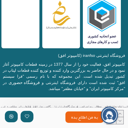
فروشگاه اینترنتی iranfso (کامپیوتر افق)
کامپیوتر افق، فعالیت خود را از سال 1377 در زمینه قطعات کامپیوتر آغاز
نمود و در حال حاضر به بزرگترین وارد کننده و توزیع کننده قطعات لپتاپ در
کشور تبدیل شده است. این مجموعه که با نام رسمی "فرا سیستم
فروشگاه حضوری
افق" ثبت شده است دارای فروشگاه اینترنتی و
در
"مرکز کامپیوتر ایران" و "خیابان مظفر" میباشد.
استفاده از تمامی مطالب و تصاویر فروشگاه اینترنتی کامپیوتر افق فقط برای مقاصد غیر
تجاری با ذکر منبع بلامانع میباشد.
به من اطلاع بده