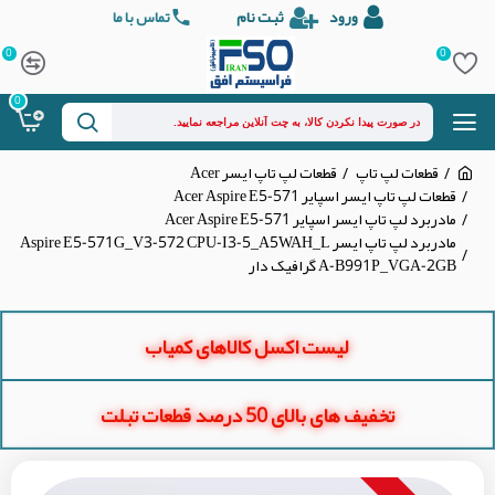
ورود
ثبت نام
تماس با ما
0
0
0
قطعات لپ تاپ
قطعات لپ تاپ ایسر Acer
قطعات لپ تاپ ایسر اسپایر Acer Aspire E5-571
مادربرد لپ تاپ ایسر اسپایر Acer Aspire E5-571
مادربرد لپ تاپ ایسر Aspire E5-571G_V3-572 CPU-I3-5_A5WAH_L
A-B991P_VGA-2GB گرافیک دار
لیست اکسل کالاهای کمیاب
تخفیف های بالای 50 درصد قطعات تبلت