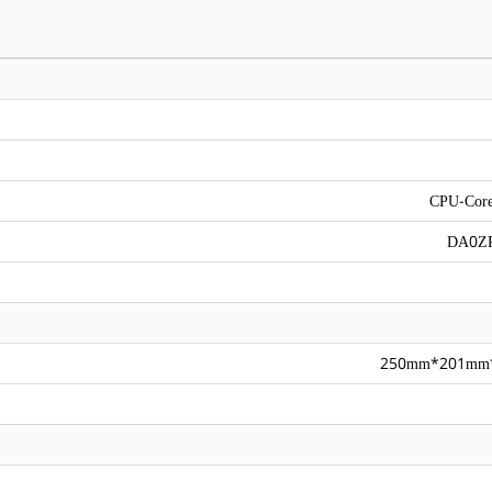
CPU-Core
DA0Z
250mm*201mm