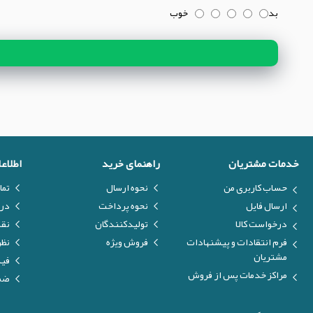
بد
خوب
خدمات مشتریان
راهنمای خرید
اطلاع
حساب کاربری من
نحوه ارسال
تما
ارسال فایل
نحوه پرداخت
درب
درخواست کالا
تولیدکنندگان
نق
فرم انتقادات و پیشنهادات
فروش ویژه
نظر
مشتریان
فیل
مراکز خدمات پس از فروش
ضما