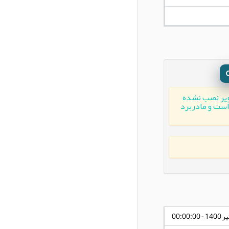
ویر نصب نشده
ن موجود است و مادربرد