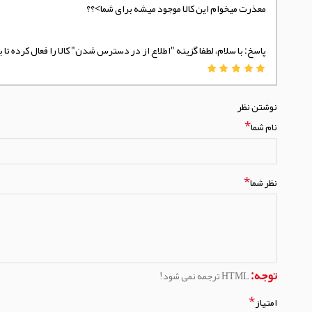
معذرت میخوام این کالا موجود میشه برای شما>؟؟
پاسخ: با سلام، لطفا گزینه "اطلاع از در دسترس شدن" کالا را فعال کرده 
نوشتن نظر
نام شما
نظر شما
توجه:
HTML ترجمه نمی شود!
امتیاز