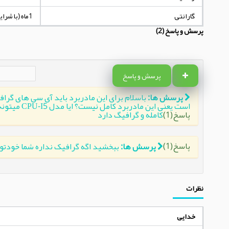
گارانتی
1ماه (با شرایط مندرج در توضیحات کالا)
پرسش و پاسخ (2)
پرسش و پاسخ
پرسش ها:
باسلام برای این مادربرد باید آی سی های گر
است یعنی 
پاسخ(1)
کامله و گرافیگ دارد
پاسخ(1)
پرسش ها:
ببخشید اگه گرافیک نداره شما خودتون گرافیک با ضمانت نصب میکنید
نظرات
خدایی