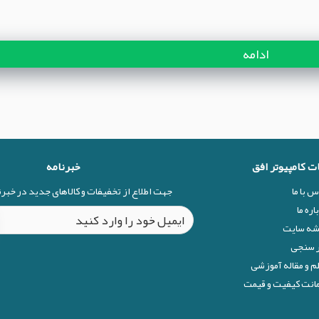
ادامه
ات کامپیوتر افق
خبرنامه
س با ما
جهت اطلاع از تخفیفات و کالاهای جدید در خبر
اره ما
شه سایت
 سنجی
م و مقاله آموزشی
نت کیفیت و قیمت