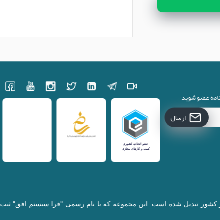
نامه عضو شوید
ارسال
کننده قطعات لپتاپ در کشور تبدیل شده است. این مجموعه که با نام رسمی "فرا سیستم افق" ثبت