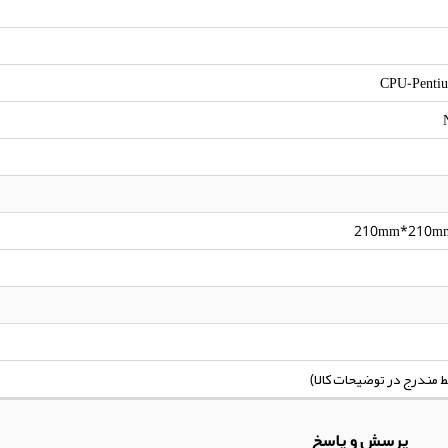
CPU-Penti
210mm*210m
پرسش و پاسخ