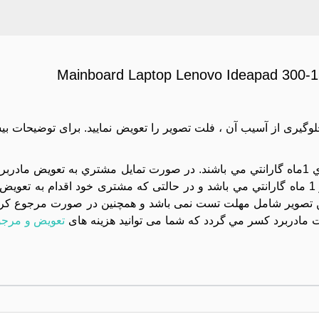
Mainboard Laptop Lenovo Ideapad 30
جلوگیری از آسیب آن ، فلت تصویر را تعویض نمایید. برای توضیحات بی
کليه مادربردهاي موجود در مجموعه تست تصوير شده و داراي 1ماه گارانتي مي باشند. در صورت تمايل مشتري به 
دستگاه بايد بسته تحويل داده شود و تعويض آن داراي هزينه و 1 ماه گارانتي مي باشد و در حالتی که مشتری خود اقد
تصویر شامل مهلت تست نمی باشد و همچنین در صورت مرجوع کردن 
مادربرد کسر مي گردد که شما می توانید هزینه های
تعویض و مرجو