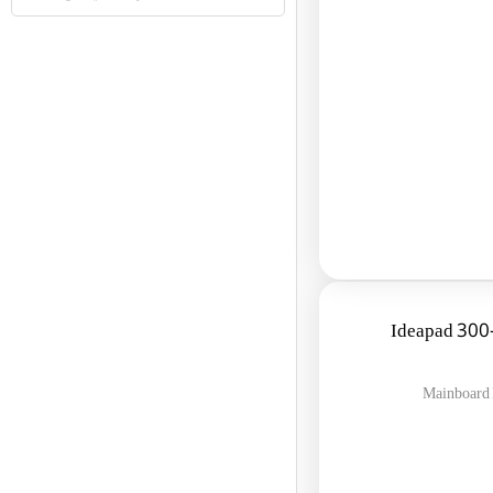
Ideapad 300-15I
Mainboard