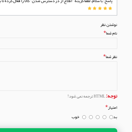
پاسخ: با سلام، لطفا گزینه "اطلاع از در دسترس شدن" کالا را فعال کرده 
نوشتن نظر
نام شما
نظر شما
توجه:
HTML ترجمه نمی شود!
امتیاز
بد
خوب