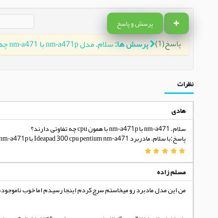
پرسش و پاسخ
پاسخ(1)
پرسش ها:
سلام. مدل nm-a471p با nm-a471 چه تفاوتی دارد؟(با همان cpu)
نظرات
هادی
سلام. nm-a471 با nm-a471p با همون cpu چه تفاوتی دارند؟
پاسخ:با سلام، مادربرد Ideapad 300 cpu pentium nm-a471 با Ideapad 300 cpu pentium nm-a471p تفاوتی ندارند و با یکدیگر سازگار می باشند.
مسلم زاده
من این مدل مادبرد رو میخاستم سرچ کردم اینجا رسیدم اما خوب ناموجوده 