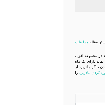
شتر مقاله
چرا فلت
تعويض مادربرد در مجموعه افق ،
ام به تعویض نماید دارای یک ماه
، اگر مادربرد از
ع کردن مادربرد
را