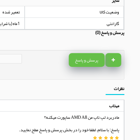
سایر
وضعیت کالا
تعمیر شده
گارانتی
1ماه (با شرایط مندرج در توضیحات کالا)
پرسش و پاسخ (0)
پرسش و پاسخ
نظرات
مهتاب
مادربرد لپ تاپ من AMD A8 ساپورت میکنه؟
پاسخ: با سلام، لطفا خود را در بخش پرسش و پاسخ مطح نمایید.