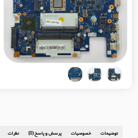
توضیحات
خصوصیات
پرسش و پاسخ (0)
نظرات