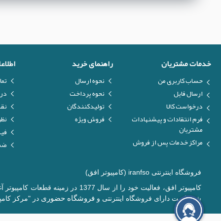
خدمات مشتریان
راهنمای خرید
اطلاع
حساب کاربری من
نحوه ارسال
تما
ارسال فایل
نحوه پرداخت
درب
درخواست کالا
تولیدکنندگان
نق
فرم انتقادات و پیشنهادات
فروش ویژه
نظر
مشتریان
فیل
مراکز خدمات پس از فروش
ضما
فروشگاه اینترنتی iranfso (کامپیوتر افق)
کامپیوتر افق، فعالیت خود را از س
فروشگاه حضوری
شده است دارای فروشگاه اینترنتی و
در "مرکز کامپی