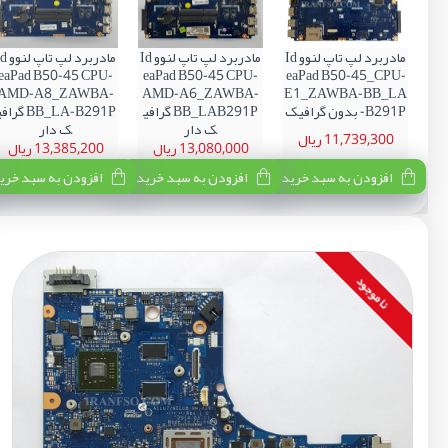
مادربرد لپ تاپ لنوو Id
مادربرد لپ تاپ لنوو Id
مادربرد لپ تاپ
eaPad B50-45 CPU-
eaPad B50-45 CPU-
eaPad B50-45_CPU-
AMD-A8_ZAWBA-
AMD-A6_ZAWBA-
E1_ZAWBA-BB_LA
-B291P بدون گرافیک
BB_LAB291P گرافی
BB_LA-B291P گرا
ک دار
ک دار
11,739,300 ریال
13,080,000 ریال
13,385,200 ریال
افزودن به سبد خرید
افزودن به سبد خرید
افزودن به سبد خری
نا موجود