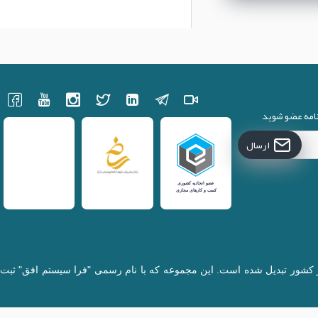
نامه عضو شوید
ارسال
کننده قطعات لپتاپ در کشور تبدیل شده است. این مجموعه که با نام رسمی "فرا سیستم افق" ثبت