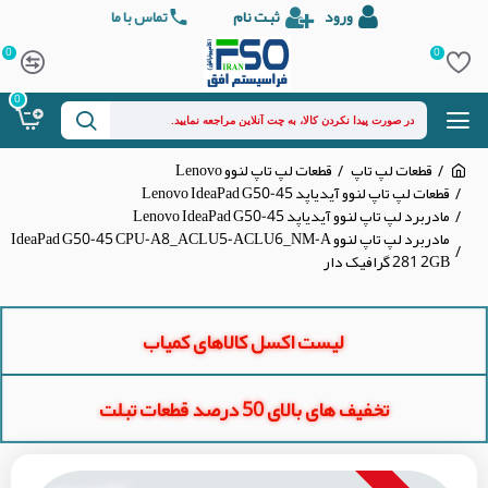
ورود
ثبت نام
تماس با ما
0
0
0
قطعات لپ تاپ
قطعات لپ تاپ لنوو Lenovo
قطعات لپ تاپ لنوو آیدیاپد Lenovo IdeaPad G50-45
مادربرد لپ تاپ لنوو آیدیاپد Lenovo IdeaPad G50-45
مادربرد لپ تاپ لنوو IdeaPad G50-45 CPU-A8_ACLU5-ACLU6_NM-A
281 2GB گرافیک دار
لیست اکسل کالاهای کمیاب
تخفیف های بالای 50 درصد قطعات تبلت