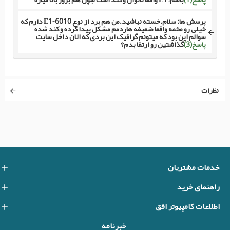
پرسش ها:
سلام.خسته نباشید.من هم برد از نوع E1-6010 دارم که
خیلی رو مخمه واقعا ضعیفه هاردمم مشکل پیدا کرده و کند شده
سوالم این بود که میتونم گرافیک این بردی که الان داخل سایت
پاسخ(3)
گذاشتین رو ارتقا بدم؟
نظرات
خدمات مشتریان
راهنمای خرید
اطلاعات کامپیوتر افق
خبرنامه