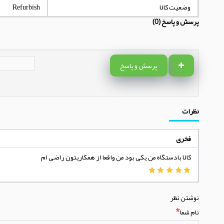
وضعیت کالا
Refurbish
پرسش و پاسخ (0)
پرسش و پاسخ
نظرات
فخری
کالا بادستگاه من یکی بود من واقعا از همکاریتون راضی ام
نوشتن نظر
نام شما