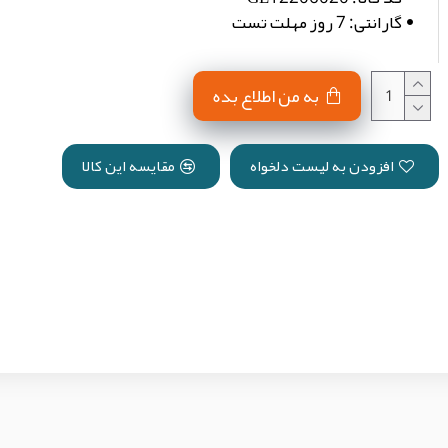
گارانتی:
7 روز مهلت تست
به من اطلاع بده
افزودن به لیست دلخواه
مقایسه این کالا