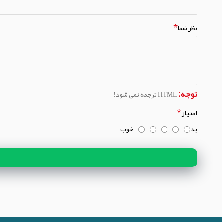
نظر شما
توجه:
HTML ترجمه نمی شود!
امتیاز
بد
خوب