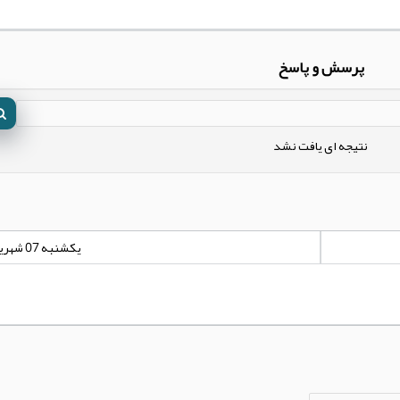
پرسش و پاسخ
نتیجه ای یافت نشد
یکشنبه 07 شهریور 1400 - 00:00:00