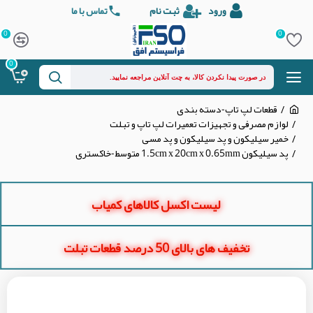
ورود
ثبت نام
تماس با ما
0
0
0
قطعات لپ تاپ-دسته بندی
لوازم مصرفی و تجهیزات تعمیرات لپ تاپ و تبلت
خمیر سیلیکون و پد سیلیکون و پد مسی
پد سیلیکون 1.5cm x 20cm x 0.65mm متوسط-خاکستری
لیست اکسل کالاهای کمیاب
تخفیف های بالای 50 درصد قطعات تبلت