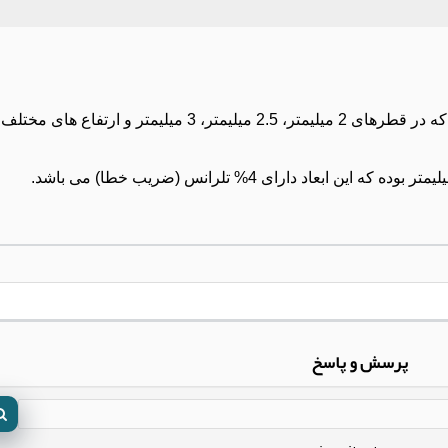
پیچ ها از لحاظ ابعاد، اندازه و شکل ظاهری انواع متفاوتی دارند که در قطرهای 2 میلیمتر، .5
پرسش و پاسخ