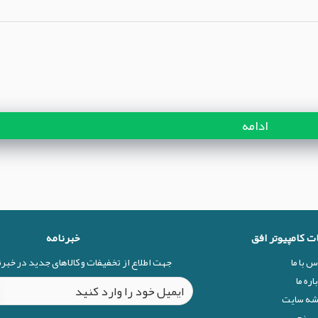
ادامه
ات کامپیوتر افق
خبرنامه
س با ما
جهت اطلاع از تخفیفات و کالاهای جدید در خبر
اره ما
شه سایت
 سنجی