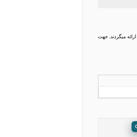
2 میلیمتر، 3 میلیمتر و ارتفاع های مختلف ارائه میگردند. جهت