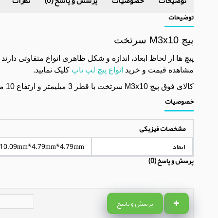
توضیحات
خصوصیات
پرسش و پاسخ (0)
نظرات
توضیحات
پیچ M3x10 سرتخت
مشاهده قیمت و خرید
انواع پیچ لپ تاپ
کلیک نمایید.
کالای فوق پیچ M3x10 سرتخت با قطر 3 میلیمتر و ارتفاع 10 میلیمتر بوده که این ابعاد دارای 4% تلرانس (ضریب خطا) می باشد.
خصوصیات
مشخصات فیزیکی
ابعاد
10.09mm*4.79mm*4.79mm
پرسش و پاسخ (0)
پرسش و پاسخ