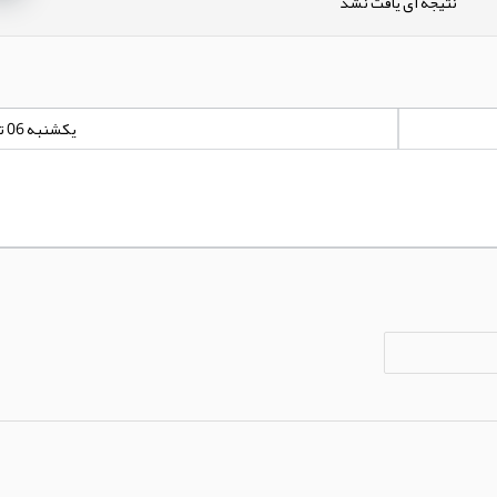
نتیجه ای یافت نشد
یکشنبه 06 تیر 1400 - 00:00:00