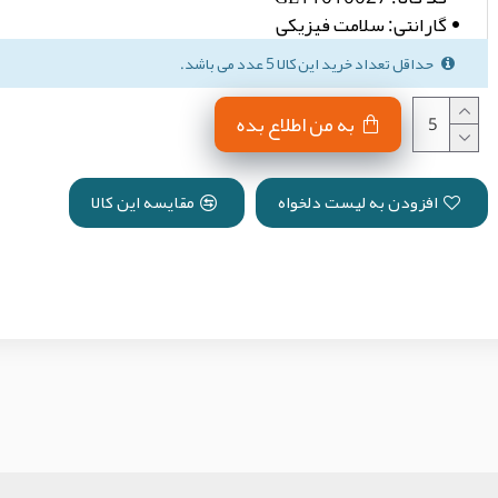
گارانتی:
سلامت فیزیکی
حداقل تعداد خرید این کالا 5 عدد می باشد.
به من اطلاع بده
افزودن به لیست دلخواه
مقایسه این کالا