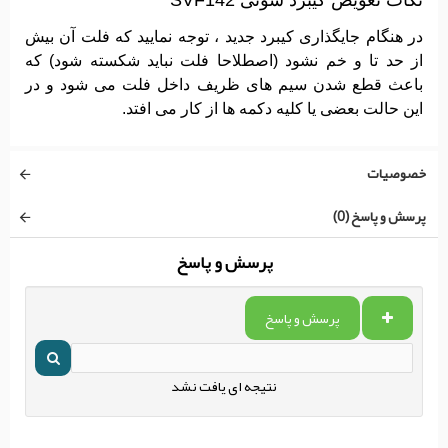
نکات تعویض کیبرد سونی SVF142
در هنگام جایگذاری کیبرد جدید ، توجه نمایید که فلت آن بیش
از حد تا و خم نشود (اصطلاحا فلت نباید شکسته شود) که
باعث قطع شدن سیم های ظریف داخل فلت می شود و در
این حالت بعضی یا کلیه دکمه ها از کار می افتد.
خصوصیات
پرسش و پاسخ (0)
پرسش و پاسخ
پرسش و پاسخ
نتیجه ای یافت نشد