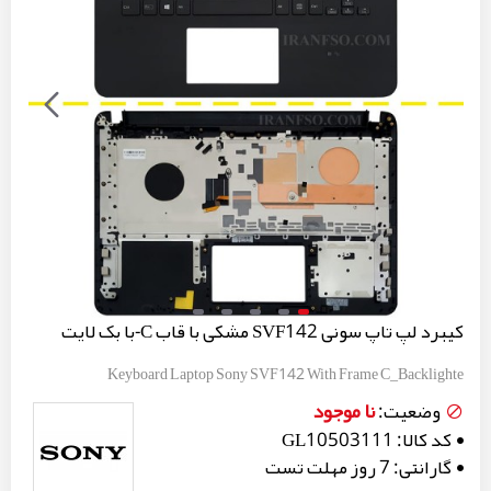
کیبرد لپ تاپ سونی SVF142 مشکی با قاب C-با بک لایت
Keyboard Laptop Sony SVF142 With Frame C_Backlighte
نا موجود
وضعیت:
کد کالا:
GL10503111
گارانتی:
7 روز مهلت تست