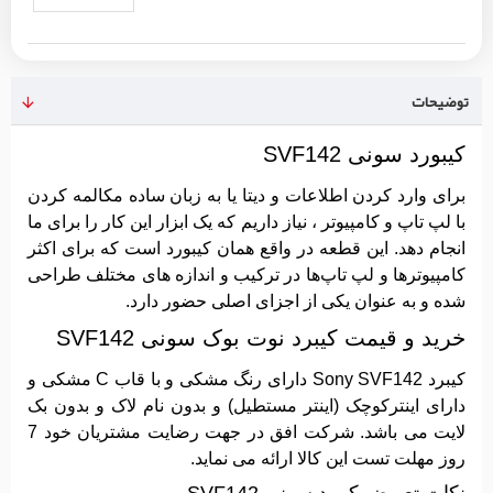
توضیحات
کیبورد سونی SVF142
برای وارد کردن اطلاعات و دیتا یا به زبان ساده مکالمه کردن
با لپ ‌تاپ و کامپیوتر ، نیاز داریم که یک ابزار این کار را برای ما
انجام دهد. این قطعه در واقع همان کیبورد است که برای اکثر
کامپیوترها و لپ ‌تاپ‌ها در ترکیب و اندازه های مختلف طراحی
شده و به عنوان یکی از اجزای اصلی حضور دارد.
خرید و قیمت کیبرد نوت بوک سونی SVF142
کیبرد Sony SVF142 دارای رنگ مشکی و با قاب C مشکی و
دارای اینترکوچک (اینتر مستطیل) و بدون نام لاک و بدون بک
لایت می باشد. شرکت افق در جهت رضایت مشتریان خود 7
روز مهلت تست این کالا ارائه می نماید.