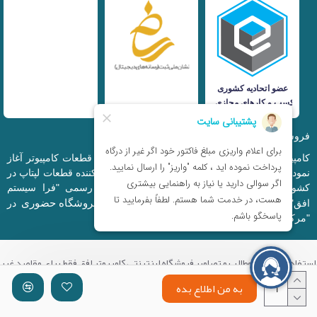
فروشگاه اینترنتی iranfso (کامپیوتر افق)
کامپیوتر افق، فعالیت خود را از سال 1377 در زمینه قطعات کامپیوتر آغاز
نمود و در حال حاضر به بزرگترین وارد کننده و توزیع کننده قطعات لپتاپ در
کشور تبدیل شده است. این مجموعه که با نام رسمی "فرا سیستم
فروشگاه حضوری
افق" ثبت شده است دارای فروشگاه اینترنتی و
در
"مرکز کامپیوتر ایران" و "خیابان مظفر" میباشد.
استفاده از تمامی مطالب و تصاویر فروشگاه اینترنتی کامپیوتر افق فقط برای مقاصد غیر
تجاری با ذکر منبع بلامانع میباشد.
به من اطلاع بده