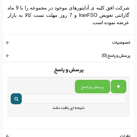
شرکت افق کلیه ی آداپتورهای موجود در مجموعه را با 9 ماه
گارانتی تعویض IranFSO و 7 روز مهلت تست کالا به بازار
عرضه نموده است.
خصوصیات
پرسش و پاسخ (0)
پرسش و پاسخ
پرسش و پاسخ
نتیجه ای یافت نشد
نظرات