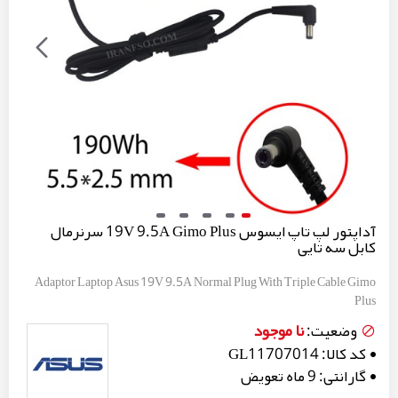
آداپتور لپ تاپ ایسوس 19V 9.5A Gimo Plus سرنرمال
کابل سه تایی
Adaptor Laptop Asus 19V 9.5A Normal Plug With Triple Cable Gimo
Plus
نا موجود
وضعیت:
کد کالا:
GL11707014
گارانتی:
9 ماه تعویض