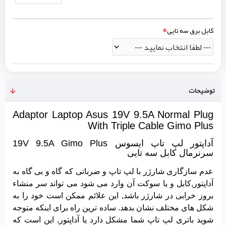
کابل برق سه تایی
توضیحات
Adaptor Laptop Asus 19V 9.5A Normal Plug
With Triple Cable Gimo Plus
آداپتور لپ تاپ ایسوس 19V 9.5A Gimo Plus
سرنرمال کابل سه تایی
عدم سازگاری شارژر با لپ تاپ و ضرباتی که گاه و بی گاه به
آداپتور,کابل و یا سوکت آن وارد می شود می تواند سر منشاء
بروز خرابی در شارژر باشد, این علائم ممکن است خود را به
شکل های مختلف نشان بدهد. ساده ترین راه برای اینکه متوجه
شوید باتری لپ تاپ شما مشکل دارد یا آداپتور, این است که