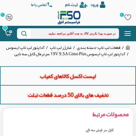
ورود
ثبت نام
تماس با ما
0
0
0
قطعات لپ تاپ-دسته بندی
شارژر لپ تاپ
آداپتور لپ تاپ ایسوس
آداپتور لپ تاپ ایسوس 19V 9.5A Gimo Plus سرنرمال کابل سه تایی
لیست اکسل کالاهای کمیاب
تخفیف های بالای 50 درصد قطعات تبلت
محصولات مرتبط