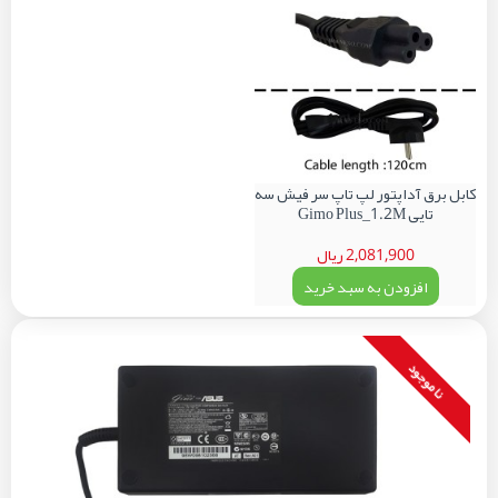
کابل برق آداپتور لپ تاپ سر فیش سه
تایی Gimo Plus_1.2M
2,081,900 ریال
افزودن به سبد خرید
نا موجود