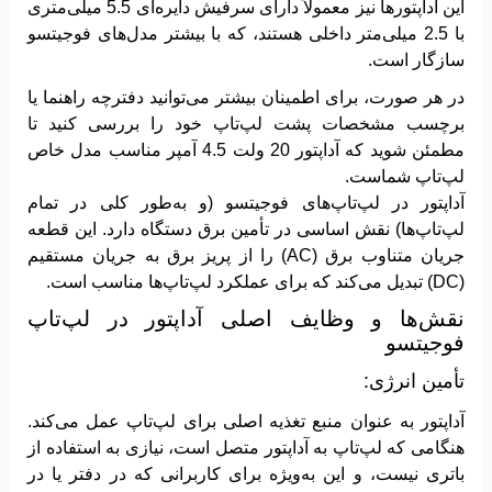
این آداپتورها نیز معمولاً دارای سرفیش دایره‌ای 5.5 میلی‌متری
با 2.5 میلی‌متر داخلی هستند، که با بیشتر مدل‌های فوجیتسو
سازگار است.
در هر صورت، برای اطمینان بیشتر می‌توانید دفترچه راهنما یا
برچسب مشخصات پشت لپ‌تاپ خود را بررسی کنید تا
مطمئن شوید که آداپتور 20 ولت 4.5 آمپر مناسب مدل خاص
لپ‌تاپ شماست.
آداپتور در لپ‌تاپ‌های فوجیتسو (و به‌طور کلی در تمام
لپ‌تاپ‌ها) نقش اساسی در تأمین برق دستگاه دارد. این قطعه
جریان متناوب برق (AC) را از پریز برق به جریان مستقیم
(DC) تبدیل می‌کند که برای عملکرد لپ‌تاپ‌ها مناسب است.
نقش‌ها و وظایف اصلی آداپتور در لپ‌تاپ
فوجیتسو
تأمین انرژی:
آداپتور به عنوان منبع تغذیه اصلی برای لپ‌تاپ عمل می‌کند.
هنگامی که لپ‌تاپ به آداپتور متصل است، نیازی به استفاده از
باتری نیست، و این به‌ویژه برای کاربرانی که در دفتر یا در