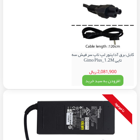
کابل برق آداپتور لپ تاپ سر فیش سه
تایی Gimo Plus_1.2M
2,081,900 ریال
افزودن به سبد خرید
نا موجود