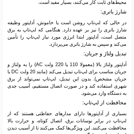
محیط‌های ثابت کار می‌کنند، بسیار مفید است.
شارژ باتری:
در حالی که لپ‌تاپ روشن است یا خاموش، آداپتور وظیفه
شارژ باتری را نیز بر عهده دارد. هنگامی که لپ‌تاپ به برق
متصل است، آداپتور ابتدا انرژی مورد نیاز لپ‌تاپ را تأمین
می‌کند و سپس به شارژ باتری می‌پردازد.
تبدیل ولتاژ و جریان:
آداپتور ولتاژ بالا (معمولا 110 یا 220 ولت AC) را به ولتاژ و
جریان مناسب برای لپ‌تاپ تبدیل می‌کند (مانند 20 ولت DC با
جریان مشخص). بدون این تبدیل، لپ‌تاپ نمی‌تواند از برق
شهری استفاده کند و در صورت اتصال مستقیم، آسیب جدی
به دستگاه وارد می‌شود.
محافظت از لپ‌تاپ:
بسیاری از آداپتورها دارای مدارهای حفاظتی هستند که از
لپ‌تاپ در برابر نوسانات برق، اتصال کوتاه، و حرارت بالا
محافظت می‌کنند. این ویژگی‌ها کمک می‌کنند تا از آسیب دیدن