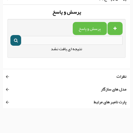
پرسش و پاسخ
پرسش و پاسخ
نتیجه ای یافت نشد
نظرات
مدل های سازگار
پارت نامبر های مرتبط