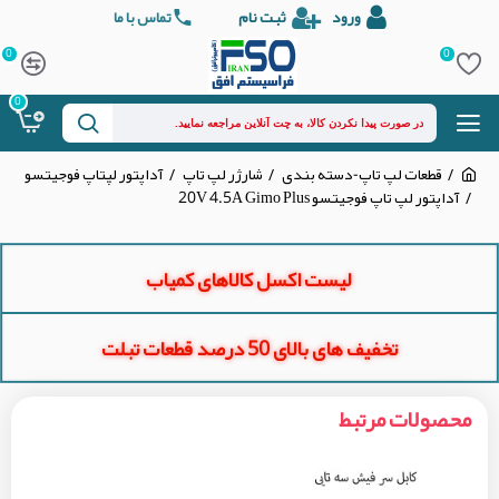
ورود
ثبت نام
تماس با ما
0
0
0
قطعات لپ تاپ-دسته بندی
شارژر لپ تاپ
آداپتور لپتاپ فوجیتسو
آداپتور لپ تاپ فوجیتسو 20V 4.5A Gimo Plus
لیست اکسل کالاهای کمیاب
تخفیف های بالای 50 درصد قطعات تبلت
محصولات مرتبط