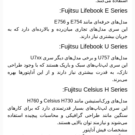
استفاده می‌کنند:
Fujitsu Lifebook E Series:
مدل‌های حرفه‌ای مانند E754 و E756
این سری مدل‌های تجاری میان‌رده و بالارده‌ای دارد که به
جریان بیشتری نیاز دارند.
Fujitsu Lifebook U Series:
مدل‌های U757 و برخی مدل‌های دیگر سری U7xx
این سری لپ‌تاپ‌های سبک و باریک هستند که با وجود طراحی
نازک، به قدرت بیشتری نیاز دارند و از این آداپتورها بهره
می‌برند.
Fujitsu Celsius H Series:
مدل‌های ورک‌استیشن مانند Celsius H730 و H760
این سری لپ‌تاپ‌های بسیار قدرتمندی دارد که برای کارهای
سنگین مانند طراحی گرافیکی و محاسبات پیچیده استفاده
می‌شوند و نیازمند توان بالایی هستند.
مشخصات فیش آداپتور